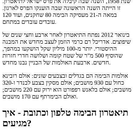
שנת 1958, השנה שבה קיבלה את פרס ישראל לתיאטרון.
זו הייתה השנה הראשונה שבה הוענקו הפרס לארגון.
במאה ה-21 מעסיקה הבימה 80 שחקנים, ועוד 120
עובדים עובדים במתחם.
בינואר 2012 נפתח התיאטרון לאחר ארבע וחצי שנים של
שיפוצים. אדריכל רם כרמי הוזמן לעצב מחדש את המבנה
ההיסטורי. יותר מ-100 מיליון שקל הושקעו במהפך,
שהוסיף 500 מ"ר של שטח קומה ושלושה חדרי חזרות
חדשים. ארבעת האולמות של הבניין נבנו מחדש.
אולמות הבימה הם בגדלים ובצבעים שונים: אולם רובינא
כחול עם 930 מושבים; אולם מסקין בצבע לבנדר ו-320
מושבים; אולם בלאנש רפפורט הוא ירוק עם 220 מושבים;
ואולם הבימרתף עם 170 מושבים.
תיאטרון הבימה טלפון וכתובת - איך
מגיעים?