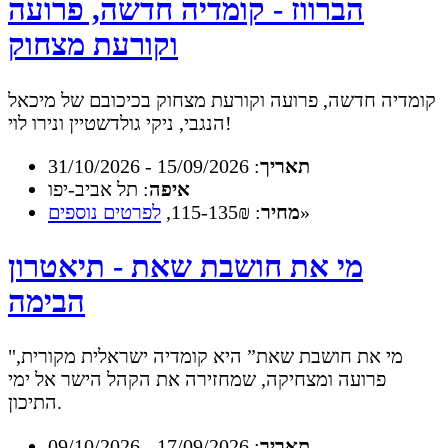
הברווז - קומדיה חדשה, פרועה
וקורעת מצחוק
קומדיה חדשה, פרועה וקורעת מצחוק בכיכובם של מיכאל
הנגבי, ניקי גולדשטיין ונירו לוי!
תאריך
: 15/09/2026 - 31/10/2026
איפה
: תל אביב-יפו
»
מחיר
: 115-135₪,
לפרטים נוספים
מי את חושבת שאת - תיאטרון
הבימה
"מי את חושבת שאת” היא קומדיה ישראלית מקורית,
פרועה ומצחיקה, שמחזירה את הקהל הישר אל ימי
התיכון.
תאריך
: 17/09/2026 - 09/10/2026