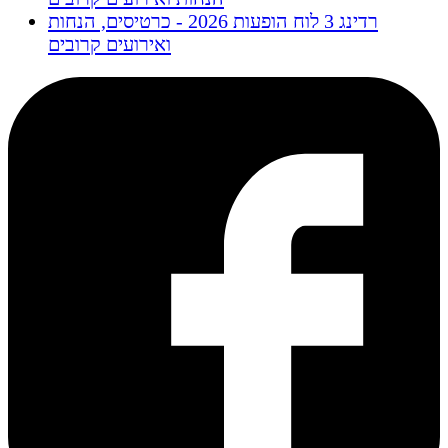
רדינג 3 לוח הופעות 2026 - כרטיסים, הנחות
ואירועים קרובים