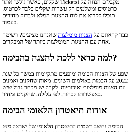
שקלים, כאשר גולשי אתר Ticketsi מקבלים הנחה על
כרטיסים ומשלמים רק עשרות שקלים בלבד לכרטיס.
תוכלו לקרוא את לוח ההצגות המלא ולבדוק מחירים
בעמוד.
כבר קראתם על
הצגות מומלצות
שאנחנו מציעים? רשימה
אחת עם ההצגות המומלצות ביותר של המבקרים.
למה כדאי ללכת להצגה בהבימה?
שפע של הצגות הבימה ומופעים מתקיימות במשך כל שנת
2022 על הבמות באולמים השונים. מאות שחקנים ואמנים
עם הצגות מומלצות ואיכותיות. לקהל יש מבחר גדול שיש
באפשרותו לבחור, לפי עלילה, שחקנים ומחיר.
אודות תיאטרון הלאומי הבימה
הבימה נחשב רשמית לתיאטרון הלאומי של ישראל מאז