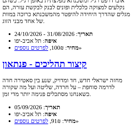
אוברדרפט רגיל ומשכנתא מפלצתית באופן רגיל. כשהם
נקלעים למצוקה כלכלית ופונים לבנק לבקשת עזרה, הם
מגלים שהדרך היחידה להיפטר מהמשכנתא כרוכה במוות
של אחד מבני הזוג.
תאריך
: 31/08/2026 - 24/10/2026
איפה
: תל אביב-יפו
»
מחיר
: 100₪,
לפרטים נוספים
קיצור תהליכים - פנתאון
מחזה ישראלי חדש, חד ומדויק, שנע בין סאטירה חדה
לדרמה סוחפת – על חרדה, שליטה ועל מה שקורה
כשאנחנו מסתכלים פנימה יותר מדי זמן.
תאריך
: 05/09/2026
איפה
: תל אביב-יפו
»
מחיר
: 91₪,
לפרטים נוספים