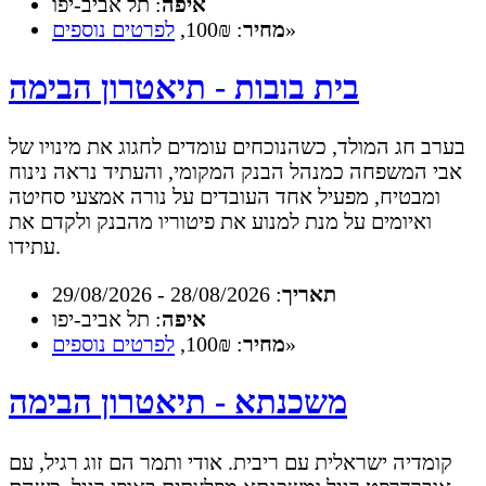
איפה
: תל אביב-יפו
»
מחיר
: 100₪,
לפרטים נוספים
בית בובות - תיאטרון הבימה
בערב חג המולד, כשהנוכחים עומדים לחגוג את מינויו של
אבי המשפחה כמנהל הבנק המקומי, והעתיד נראה נינוח
ומבטיח, מפעיל אחד העובדים על נורה אמצעי סחיטה
ואיומים על מנת למנוע את פיטוריו מהבנק ולקדם את
עתידו.
תאריך
: 28/08/2026 - 29/08/2026
איפה
: תל אביב-יפו
»
מחיר
: 100₪,
לפרטים נוספים
משכנתא - תיאטרון הבימה
קומדיה ישראלית עם ריבית. אודי ותמר הם זוג רגיל, עם