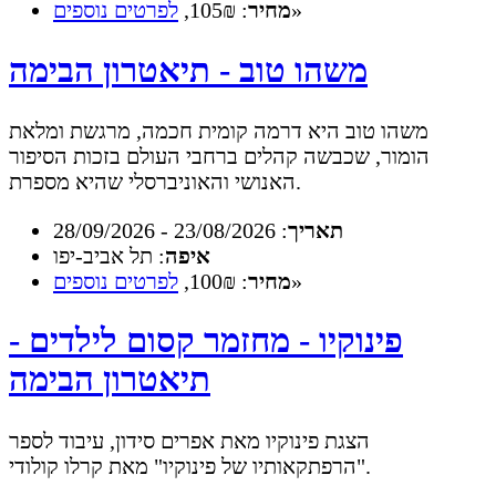
»
מחיר
: 105₪,
לפרטים נוספים
משהו טוב - תיאטרון הבימה
משהו טוב היא דרמה קומית חכמה, מרגשת ומלאת
הומור, שכבשה קהלים ברחבי העולם בזכות הסיפור
האנושי והאוניברסלי שהיא מספרת.
תאריך
: 23/08/2026 - 28/09/2026
איפה
: תל אביב-יפו
»
מחיר
: 100₪,
לפרטים נוספים
פינוקיו - מחזמר קסום לילדים -
תיאטרון הבימה
הצגת פינוקיו מאת אפרים סידון, עיבוד לספר
"הרפתקאותיו של פינוקיו" מאת קרלו קולודי.