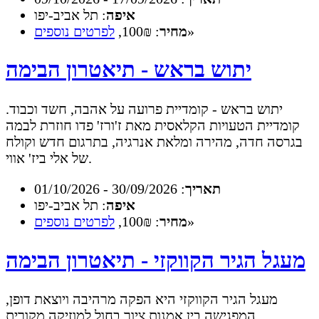
איפה
: תל אביב-יפו
»
מחיר
: 100₪,
לפרטים נוספים
יתוש בראש - תיאטרון הבימה
יתוש בראש - קומדיית פרועה על אהבה, חשד וכבוד.
קומדיית הטעויות הקלאסית מאת ז'ורז' פדו חוזרת לבמה
בגרסה חדה, מהירה ומלאת אנרגיה, בתרגום חדש וקולח
של אלי ביז' אווי.
תאריך
: 30/09/2026 - 01/10/2026
איפה
: תל אביב-יפו
»
מחיר
: 100₪,
לפרטים נוספים
מעגל הגיר הקווקזי - תיאטרון הבימה
מעגל הגיר הקווקזי היא הפקה מרהיבה ויוצאת דופן,
המפגישה בין אמנות ציור בחול למוזיקה מקורית