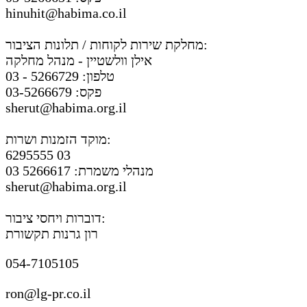
hinuhit@habima.co.il
מחלקת שירות לקוחות / תלונות הציבור:
אילן וולשטיין - מנהל מחלקה
טלפון: 5266729 - 03
פקס: 03-5266679
sherut@habima.org.il
מוקד הזמנות ושרות:
6295555 03
מנהלי משמרת: 5266617 03
sherut@habima.org.il
דוברות ויחסי ציבור:
רון גרנות תקשורת
054-7105105
ron@lg-pr.co.il