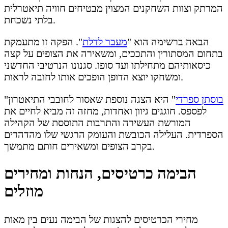
המרתק וצוות השחקנים המצוין מבטיחים חוויה תיאטרלית
בלתי נשכחת.
הבאה ברשימה הוא "
מעבר לדלת
". הפקה זו מתעמקת
בתחום המסתורין והתככים, ומשאירה את הצופים על קצה
כיסאותיהם מתחילתו ועד סופו. סגנונו הנרטיבי החדשני
ומשחקו יוצא הדופן הופכים אותו לחובה לראות.
בוסתן ספרדי
" היא הצגה נוספת שאסור לחובבי התיאטרון
"
לפספס. חוגגים גיוון ואחדות, מחזה זה מביא לחיים את
המורשת העשירה והתרבות התוססת של הקהילה
הספרדית. העלילה הכובשת והעומק הרגשי שלו מהדהדים
בקרב הצופים ומשאירים חותם מתמשך.
הבימה כרטיסים, הנחות ומחירים
מוזלים
מחירי הכרטיסים להצגות של הבימה נעים בין מאות