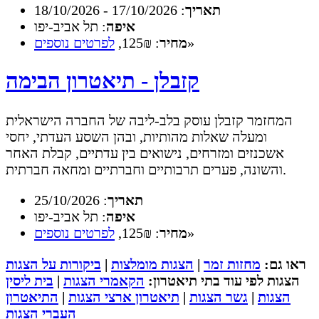
תאריך
: 17/10/2026 - 18/10/2026
איפה
: תל אביב-יפו
»
מחיר
: 125₪,
לפרטים נוספים
קזבלן - תיאטרון הבימה
המחזמר קזבלן עוסק בלב-ליבה של החברה הישראלית
ומעלה שאלות מהותיות, ובהן השסע העדתי, יחסי
אשכנזים ומזרחים, נישואים בין עדתיים, קבלת האחר
והשונה, פערים תרבותיים וחברתיים ומחאה חברתית.
תאריך
: 25/10/2026
איפה
: תל אביב-יפו
»
מחיר
: 125₪,
לפרטים נוספים
ראו גם:
מחזות זמר
|
הצגות מומלצות
|
ביקורות על הצגות
הצגות לפי עוד בתי תיאטרון:
הקאמרי הצגות
|
בית ליסין
הצגות
|
גשר הצגות
|
תיאטרון ארצי הצגות
|
התיאטרון
העברי הצגות