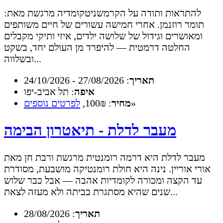
להתראות ותודה על הקרמשניטקומדיה מרגשת מאת:
תומר רוזנמן. אחרי חמישה עשורים של חיים משותפים
ומאושרים וגידול של שלושה ילדים, איזי ותיקי מקבלים
החלטה דרמטית — להיפרד מן העולם יחד, בשקט
ובשלווה...
תאריך
: 27/08/2026 - 24/10/2026
איפה
: תל אביב-יפו
»
מחיר
: 100₪,
לפרטים נוספים
מעבר לדלת - תיאטרון הבימה
מעבר לדלת היא דרמה רומנטית מרגשת ורבת חן מאת
אורי אוריין. נינה היא חולת רומנטיקה מושבעת, מסודרת
עד הקצה ומכורה לקומדיות אהבה — אבל כבר שלוש
שנים שהיא מסתגרת בביתה ולא מעזה לצאת...
תאריך
: 28/08/2026