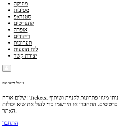
מוזיקה
מסיבות
סטנדאפ
קונצרטים
אופרה
ריקודים
תערוכות
לוח הופעות
יצירת קשר
ניהול משתמש
שלום אורח! Ticketsi נותן מגוון פתרונות לקניית ושיתוף
כרטיסים. התחברו או הירשמו כדי לנצל את שיא יכולות
האתר.
התחבר