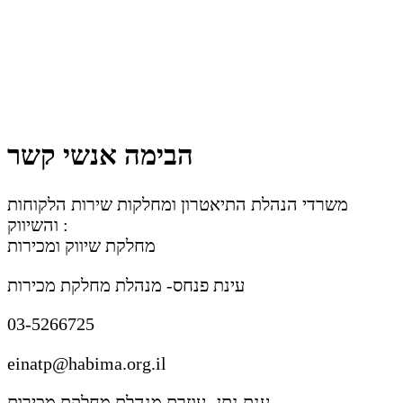
הבימה אנשי קשר
משרדי הנהלת התיאטרון ומחלקות שירות הלקוחות
והשיווק :
מחלקת שיווק ומכירות
עינת פנחס- מנהלת מחלקת מכירות
03-5266725
einatp@habima.org.il
ענת נתן- עוזרת מנהלת מחלקת מכירות