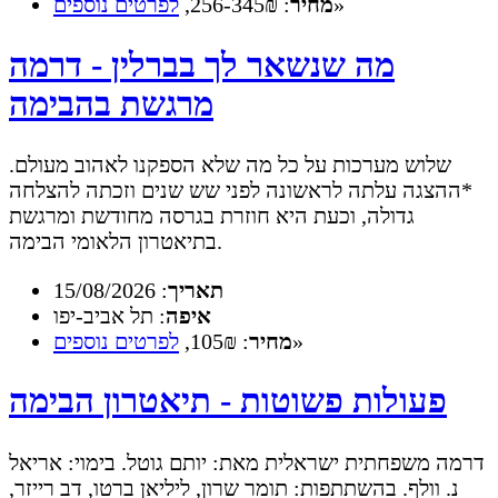
»
מחיר
: 256-345₪,
לפרטים נוספים
מה שנשאר לך בברלין - דרמה
מרגשת בהבימה
שלוש מערכות על כל מה שלא הספקנו לאהוב מעולם.
*ההצגה עלתה לראשונה לפני שש שנים וזכתה להצלחה
גדולה, וכעת היא חוזרת בגרסה מחודשת ומרגשת
בתיאטרון הלאומי הבימה.
תאריך
: 15/08/2026
איפה
: תל אביב-יפו
»
מחיר
: 105₪,
לפרטים נוספים
פעולות פשוטות - תיאטרון הבימה
דרמה משפחתית ישראלית מאת: יותם גוטל. בימוי: אריאל
נ. וולף. בהשתתפות: תומר שרון, ליליאן ברטו, דב רייזר,