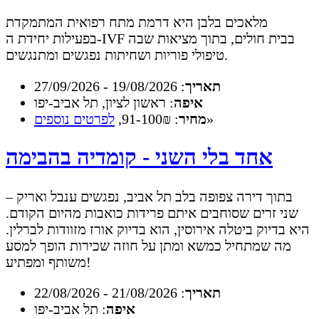
מלאכים בלבן היא דרמת מתח רפואית המתמקדת
בפעילות יחידת ה-IVF בבית חולים, בתוך מציאות שבה
טיפולי פוריות ושחיתות נפגשים ומתנגשים.
תאריך
: 19/08/2026 - 27/09/2026
איפה
: ראשון לציון, תל אביב-יפו
»
מחיר
: 91-100₪,
לפרטים נוספים
אחד בלי השני - קומדיה בהבימה
בתוך דירה צפופה בלב תל אביב, נפגשים ענבל ואריק –
שני זרים שסוחבים איתם פרידות כואבות מהיום הקודם.
היא בדיוק ביטלה אירוסין, הוא בדיוק אורז מזוודות לברלין.
מה שמתחיל כמשא ומתן על חוזה שכירות הופך למסע
משותף ומפתיע!
תאריך
: 21/08/2026 - 22/08/2026
איפה
: תל אביב-יפו