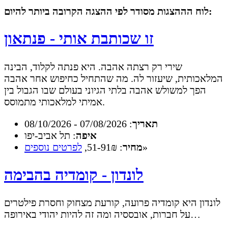
לוח הההצגות מסודר לפי ההצגה הקרובה ביותר להיום:
זו שכותבת אותי - פנתאון
שירי רק רצתה אהבה. היא פנתה לקלוד, הבינה
המלאכותית, שיעזור לה. מה שהתחיל כחיפוש אחר אהבה
הפך למשולש אהבה בלתי הגיוני בעולם שבו הגבול בין
אמיתי למלאכותי מתמוסס.
תאריך
: 07/08/2026 - 08/10/2026
איפה
: תל אביב-יפו
»
מחיר
: 51-91₪,
לפרטים נוספים
לונדון - קומדיה בהבימה
לונדון היא קומדיה פרועה, קורעת מצחוק וחסרת פילטרים
על חברות, אובססיה ומה זה להיות יהודי באירופה…