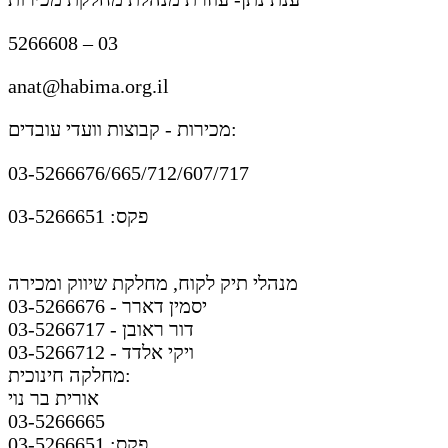
5266608 – 03
anat@habima.org.il
מכירות - קבוצות וועדי עובדים:
03-5266676/665/712/607/717
פקס: 03-5266651
מנהלי תיק לקוח, מחלקת שיווק ומכירה
יסמין דארר - 03-5266676
דור ראובן - 03-5266717
ויקי אלדד - 03-5266712
מחלקה חינוכית:
אורית בר נוי
03-5266665
פקס: 03-5266651