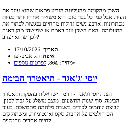
השכן מהקומה מהעליונה הודיע פתאום שהוא עוזב את
העיר. אבל כמו כל גבר טוב, הוא משאיר אחריו יותר בעיות
מפתרונות. ארבע נשים גדולות מהחיים נפגשות לפתור את
התעלומה: האם השכן עזב באמת או שמישהי מהן דאגה
לכך שהוא יעזוב?
תאריך
: 17/10/2026
איפה
: תל אביב-יפו
»
מחיר
: 86₪,
לפרטים נוספים
יוסי וג'אגר - תיאטרון הבימה
הצגת יוסי וג'אגר - דרמה ישראלית בהפקת תיאטרון
הבימה. סוף שנות התשעים. מוצב מושלג על גבול לבנון.
קבוצת לוחמים לכודים בשגרת מלחמה מתמשכת, בעוד
הם חולמים על אהבה, סקס ואינטימיות, ומשתוקקים
לחיים אחרים נורמליים...