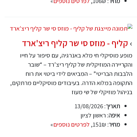
מחיר
: 106₪,
לפרטים נוספים
»
קליף - מוזס סי שר קליף ריצ'ארד
מופע מוסיקלי חי מלא באנרגיה, עם סיפור על חייו
והקריירה המוזיקלית של קליף ריצ’רד – “שובר
הלבבות הבריטי” – המביאים לידי ביטוי את רוח
התקופה במלוא הדרה. בעיבודים מוסיקליים מרתקים,
בניהול מוזיקלי של שי מעוז
תאריך
: 13/08/2026
איפה
: ראשון לציון
מחיר
: 151₪,
לפרטים נוספים
»