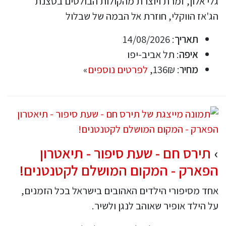
גלי אלון, זמרת ויוצרת מהקולות הבולטים בסצנת
הג'אז הווקלי, חוזרת אל הבמה של שבלול
תאריך
: 14/08/2026
איפה
: תל אביב-יפו
מחיר
: 136₪,
לפרטים נוספים
»
תירס חם - שעת סיפור - תיאטרון
הפארק - המקום המושלם לקטנטנים!
אחד מסיפורי הילדים האהובים בישראל בכל הזמנים,
על הילד אופיר שאוהב לנגן ולשיר.