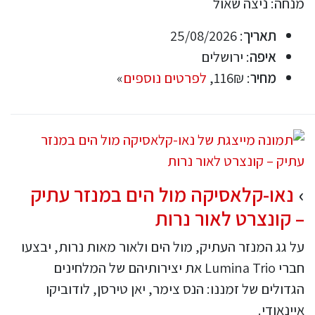
מנחה: ניצה שאול
תאריך
: 25/08/2026
איפה
: ירושלים
מחיר
: 116₪,
לפרטים נוספים
»
נאו-קלאסיקה מול הים במנזר עתיק
– קונצרט לאור נרות
על גג המנזר העתיק, מול הים ולאור מאות נרות, יבצעו
חברי Lumina Trio את יצירותיהם של המלחינים
הגדולים של זמננו: הנס צימר, יאן טירסן, לודוביקו
איינאודי.