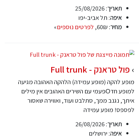
תאריך
: 25/08/2026
איפה
: תל אביב-יפו
מחיר
: 60₪,
לפרטים נוספים
»
פול טראנק - Full trunk
מופע להקה (מופע עמידה) הלהקה האהובה מגיעה
למופע חדОפעמי עם השירים האהובים אין מילים
איתך, נגנב ממך, סתלבט ועוד, ואווירה שאסור
לפספס! מופע עמידה
תאריך
: 26/08/2026
איפה
: ירושלים