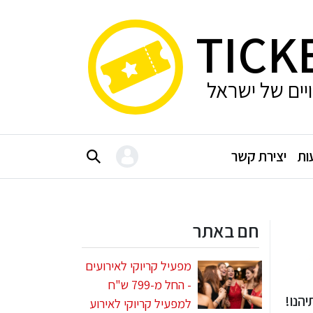
TICK
ויים של ישראל
ות
יצירת קשר
חם באתר
מפעיל קריוקי לאירועים
- החל מ-799 ש"ח
יהנו!
למפעיל קריוקי לאירוע