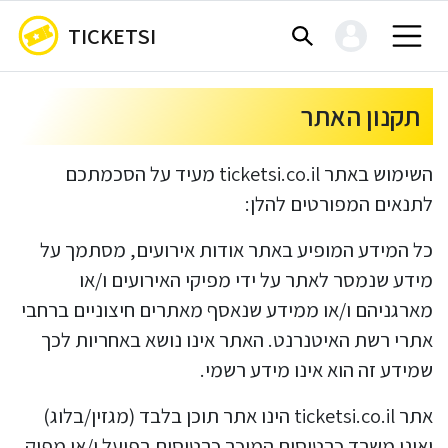
TICKETSI
תקנון האתר
השימוש באתר ticketsi.co.il מעיד על הסכמתכם
לתנאים המפורטים להלן:
כל המידע המופיע באתר אודות אירועים, מסתמך על
מידע שנמסר לאתר על ידי מפיקי האירועים ו/או
מארגניהם ו/או ממידע שנאסף מאתרים חיצוניים ברחבי
אתרי רשת האיטנרנט. האתר אינו נושא באחריות לכך
שמידע זה הוא אינו מידע רשמי.
אתר ticketsi.co.il הינו אתר תוכן בלבד (מגזין/בלוג)
ואינו משרד כרטיסים המוכר כרטיסים בפועל ו/או מפיק