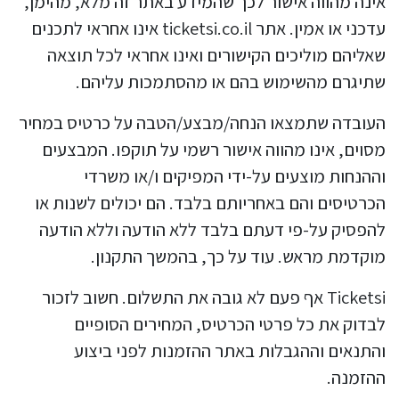
אינה מהווה אישור לכך שהמידע באתר זה מלא, מהימן,
עדכני או אמין. אתר ticketsi.co.il אינו אחראי לתכנים
שאליהם מוליכים הקישורים ואינו אחראי לכל תוצאה
שתיגרם מהשימוש בהם או מהסתמכות עליהם.
העובדה שתמצאו הנחה/מבצע/הטבה על כרטיס במחיר
מסוים, אינו מהווה אישור רשמי על תוקפו. המבצעים
וההנחות מוצעים על-ידי המפיקים ו/או משרדי
הכרטיסים והם באחריותם בלבד. הם יכולים לשנות או
להפסיק על-פי דעתם בלבד ללא הודעה וללא הודעה
מוקדמת מראש. עוד על כך, בהמשך התקנון.
Ticketsi אף פעם לא גובה את התשלום. חשוב לזכור
לבדוק את כל פרטי הכרטיס, המחירים הסופיים
והתנאים וההגבלות באתר ההזמנות לפני ביצוע
ההזמנה.