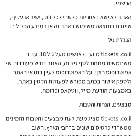
הרשמי.
האתר לא ישא באחריות כלשהי לכל נזק, ישיר או עקיף,
שייגרם כתוצאה משימוש באתר זה או במידע הכלול בו.
הגבלת גיל
ticketsi.co.il מיועד לאנשים מעל גיל 18. עבור
משתמשים מתחת לסף גיל זה, האתר דורש מעורבות של
אפוטרופוס חוקי. על האפוטרופוס לעיין בתנאי האתר
ולספק אישור בכתב מפורש לפעולות הקטין באתר,
באמצעות הודעת מייל, ווטסאפ וכדומה.
מבצעים, הנחות והטבות
ticketsi.co.il מציג מעת לעת מבצעים והטבות הזמינים
ממשרדי כרטיסים שונים ברחבי הארץ. חשוב