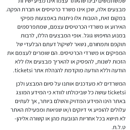
שמשתמשים יבינו שהאתר עצמו אינו מציע ישירות
מבצעים אלה, שכן אינו משרד כרטיסים או חברת הפקה.
במקום זאת, הטבות אלו ניתנות באמצעות מפיקי
האירוע או משרדי הכרטיסים עצמם, שמתפרסמים
במנוע החיפוש גוגל. אופי המבצעים הללו, לרבות
תוקפם ותמחורם, נשאר לשיקול דעתם הבלעדי של
המפיקים או משרדי הכרטיסים. הם שומרים לעצמם את
הזכות לשנות, להפסיק או להאריך מבצעים אלו ללא
הודעה וללא הודעה מוקדמת להנהלת אתר ticketsi.
המשרדים לא מעדכנים אותנו על סיום המבצע ולכן
ticketsi עושה כל שביכולתו לוודא כי המידע המוצג
באתר הינו המידע המדויק והשלם ביותר, אך לעתים
עלולים להופיע אי דיוקים ו/או שגיאות ומפעילת האתר
לא תישא בכל אחריות הנובעת מהן או קשורה אליהן-
ט.ל.ח.