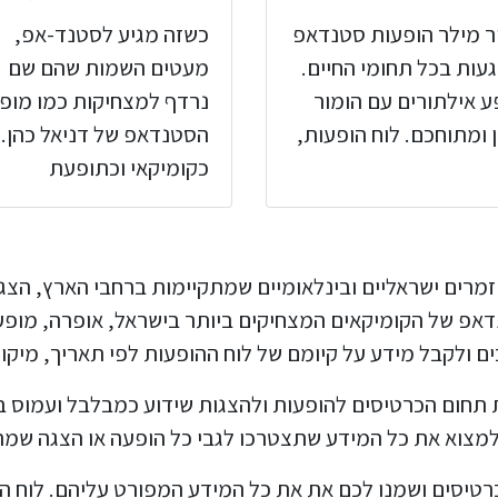
ר מילר הופעות סטנדאפ
כשזה מגיע לסטנד-אפ,
געות בכל תחומי החיים.
מעטים השמות שהם שם
ע אילתורים עם הומור
נרדף למצחיקות כמו מופ
 ומתוחכם. לוח הופעות,
הסטנדאפ של דניאל כהן.
כקומיקאי וכתופעת
הופעות של זמרים ישראליים ובינלאומיים שמתקיימות ברחבי הארץ,
דאפ של הקומיקאים המצחיקים ביותר בישראל, אופרה, מופעי 
ם ולקבל מידע על קיומם של לוח ההופעות לפי תאריך, מיקום
ו לקחת את תחום הכרטיסים להופעות ולהצגות שידוע כמבלבל ועמוס
 למצוא את כל המידע שתצטרכו לגבי כל הופעה או הצגה שמת
כרטיסים ושמנו לכם את את כל המידע המפורט עליהם. לוח ה