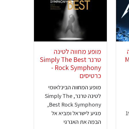
מופע מחווה לטינה
M
טרנר Simply The Best
Rock Symphony -
כרטיסים
מופע המחווה הבינלאומי
לטינה טרנר, Simply The
Best Rock Symphony,
ע לישראל ב-19
מגיע לישראל ומביא אל
הבמה את האנרגי