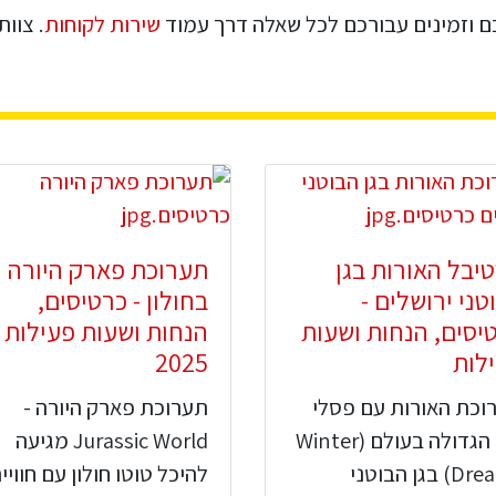
כם וזמינים עבורכם לכל שאלה דרך עמוד
שירות לקוחות
. צוו
יבל האורות בגן
תערוכת פארק היורה
טני ירושלים -
בחולון - כרטיסים,
יסים, הנחות ושעות
הנחות ושעות פעילות
לות
2025
וכת האורות עם פסלי
תערוכת פארק היורה -
אור הגדולה בעולם (Winter
Jurassic World מגיעה
Dreams) בגן הבוטני
להיכל טוטו חולון עם חוויי