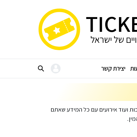
TICK
ויים של ישראל
ות
יצירת קשר
כות ועוד אירועים עם כל המידע שאתם
ין.