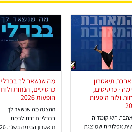
הבת תיאטרון
מה שנשאר לך בברלין 
מה - כרטיסים,
כרטיסים, הנחות ולוח
ות ולוח הופעות
הופעות 2026
2
ההצגה מה שנשאר לך
הבת היא קומדיה
בברלין חוזרת לבמת
ית אפלולית שמוצגת
תיאטרון הבי