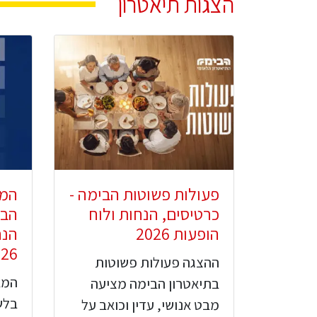
הצגות תיאטרון
פעולות פשוטות הבימה -
המא
כרטיסים, הנחות ולוח
הבי
הופעות 2026
הנח
026
ההצגה פעולות פשוטות
המא
בתיאטרון הבימה מציעה
בלש
מבט אנושי, עדין וכואב על