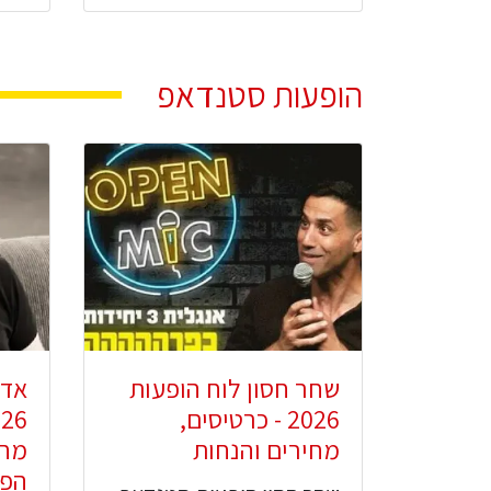
הופעות סטנדאפ
שחר חסון לוח הופעות
אדי
2026 - כרטיסים,
מחירים והנחות
מחי
הפר