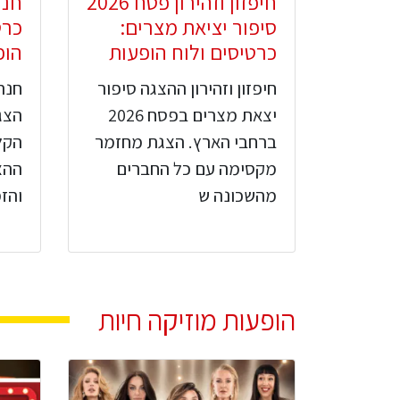
חיפזון וזהירון פסח 2026
חנה
סיפור יציאת מצרים:
כרט
כרטיסים ולוח הופעות
הופע
חיפזון וזהירון ההצגה סיפור
חנה
יצאת מצרים בפסח 2026
הצג
ברחבי הארץ. הצגת מחזמר
הקל
מקסימה עם כל החברים
ההצ
מהשכונה ש
והז
הופעות מוזיקה חיות