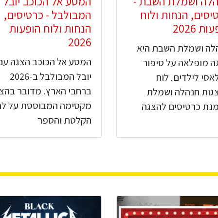
לה ושמלת השבת -
המסע אל הכוכב יובל
יסים, הנחות ולוח
המבולבל - כרטיסים,
ות 2026
הנחות ולוח הופעות
2026
לה ושמלת השבת היא
המסע אל הכוכב הצגה עם
ה מופלאה על סיפור
יובל המבולבל ב-2026
אסי לילדים. לוח
ברחבי הארץ. מדובר בהצ
גות חנהלה ושמלת
מקסימה המבוססת על לה
מנת כרטיסים להצגה
הקלטת והספר