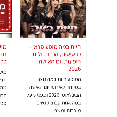
חיות במה מופע פראי -
מיק
כרטיסים, הנחות ולוח
חדש
הופעות יום האישה
כרטי
2026
מיקי
המופע חיות במה נוצר
חדש
במיוחד לאירועי יום האישה
מהש
הבינלאומי 2026 ומפגיש על
הבו
במה אחת קבוצת נשים
סטנ
מוכרות ומשפ