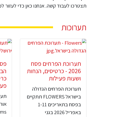
תצטרכו לעבוד קשה. אנחנו כאן כדי לעזור ל
תערוכות
תערוכת הפרחים פסח
פסט
2026 - כרטיסים, הנחות
הבו
ושעות פעילות
כרט
פעי
תערוכת הפרחים הגדולה
תער
בישראל FLOWERS תתקיים
בפסח בתאריכים 1-11
באפריל 2026 בגני