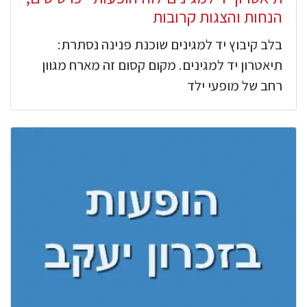
הנחות והצגות קרובות
בלב קיבוץ יד למגינים שוכנת פנינה נסתרת:
תיאטרון יד למגינים. מקום קסום זה מארח מגוון
רחב של מופעי ילד