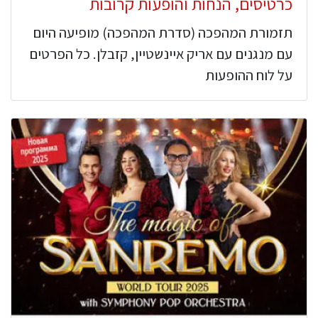
כרטיסים, הנחות והופעות קרובות
תזמורת המהפכה (סדרת המהפכה) מופיעה היום
עם מנגנים עם אריק איינשטיין, קזבלן. כל הפרטים
על לוח ההופעות