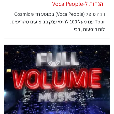
והנחות ל-Voca People
ווקה פיפל (Voca People) במופע חדש Cosmic
Tour עם מעל 100 להיטי ענק בביצועים מטריפים.
לוח הופעות, רכי