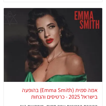
אמה סמית (Emma Smith) בהופעה
בישראל 2025 - כרטיסים והנחות