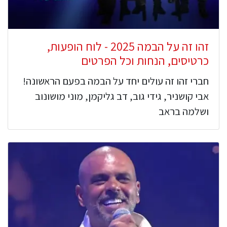
זהו זה על הבמה 2025 - לוח הופעות,
כרטיסים, הנחות וכל הפרטים
חברי זהו זה עולים יחד על הבמה בפעם הראשונה!
אבי קושניר, גידי גוב, דב גליקמן, מוני מושונוב
ושלמה בראב