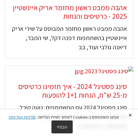
אהבה ממבט ראשון מחזמר אריק איינשטיין
2025 - כרטיסים והנחות
אהבה ממבט ראשון מחזמר המבוסס על שירי אריק
איינשטיין בהשתתפות דפנה דקל, שי המבר,
דיאנה גולבי ועוד, בב
סינג פסטיגל 2024 - איך תזמינו כרטיסים
מ-25 ש"ח, הנחות 1+1 להופעות
סינג פסטיגל 2024 עם המשתתפים: נועה קירל,
×
אנה זק, יהודה לוי ועוד. כל הפרטים על לוח
אנחנו משתמשים ב-Cookies לשיפור חוויית הגלישה.
מדיניות הפרטיות
ההופעות, כרטיסים מ
הבנתי