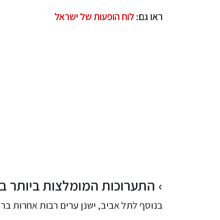
ראו גם:
לוח הופעות של ישראל
התערוכות המומלצות ביותר ב
בנוסף לתל אביב, ישנן ערים רבות אחרות בר