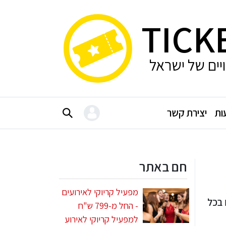
TICK
ויים של ישראל
ות
יצירת קשר
חם באתר
מפעיל קריוקי לאירועים
 בכל
- החל מ-799 ש"ח
למפעיל קריוקי לאירוע