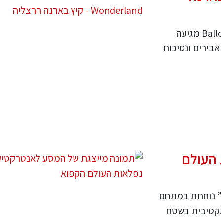
אחרי שכבשה את אירופה, Balloon Wonderland מגיעה
בירים ונסיכות
 העולם
” נוחתת במתחם
אקטיבית בשטח