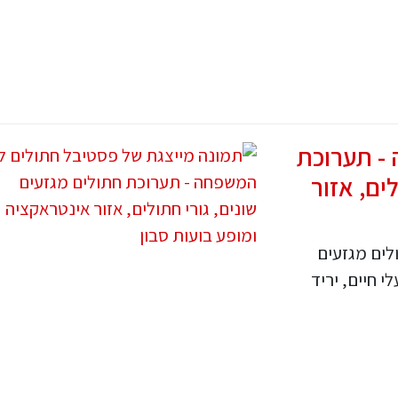
- תערוכת
ים, אזור
ים מגזעים
י חיים, יריד