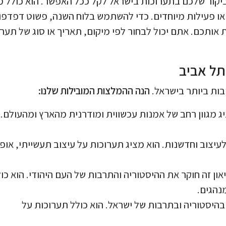
ביקור שלכם בתערוכות בישראל לקל ככל האפשר. הוא כולל מ
או פעילות מיוחדים. כדי להשתמש בלוח השנה, פשוט דפדפו
אותכם. אתם יכול לבחור לפי מיקום, תאריך או סוג של תער
תל אביב
ות ביותר בישראל.
הנה ההמלצות המובילות שלנו:
יג מגוון רחב של אמנות עכשווית ומודרנית מהארץ ומהעולם.
לעיצוב וחדשנות. הוא מציג תערוכות על עיצוב תעשייתי, אופ
יאון זה חוקר את ההיסטוריה והתרבות של העם היהודי. הוא כו
נהגים.
בהיסטוריה ובתרבות של ישראל. הוא כולל תערוכות על