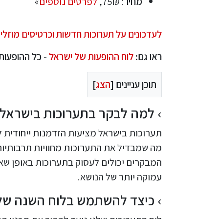
מחיר
: 75₪,
לפרטים נוספים
»
לעדכונים על תערוכות חדשות וכרטיסים מוזלים - לחצו 
ראו גם:
לוח ההופעות של ישראל
- כל ההופעות
תוכן עניינים [
הצג
]
למה לבקר בתערוכות בישראל?
תערוכות בישראל מציעות הזדמנות ייחודית ל
מה שמבדיל את התערוכות מחוויות תרבותיות 
המבקרים יכולים לעסוק בתערוכות באופן שאי
עמוקה יותר של הנושא.
כיצד להשתמש בלוח השנה של