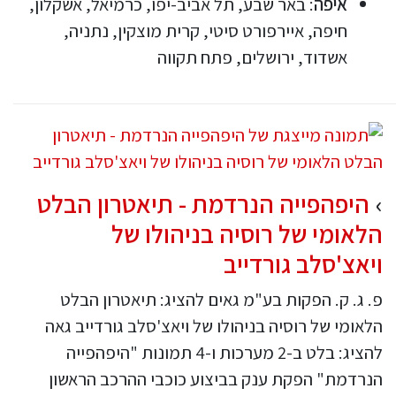
איפה
: באר שבע, תל אביב-יפו, כרמיאל, אשקלון,
חיפה, איירפורט סיטי, קרית מוצקין, נתניה,
אשדוד, ירושלים, פתח תקווה
היפהפייה הנרדמת - תיאטרון הבלט
הלאומי של רוסיה בניהולו של
ויאצ'סלב גורדייב
פ. ג. ק. הפקות בע"מ גאים להציג: תיאטרון הבלט
הלאומי של רוסיה בניהולו של ויאצ'סלב גורדייב גאה
להציג: בלט ב-2 מערכות ו-4 תמונות "היפהפייה
הנרדמת" הפקת ענק בביצוע כוכבי ההרכב הראשון