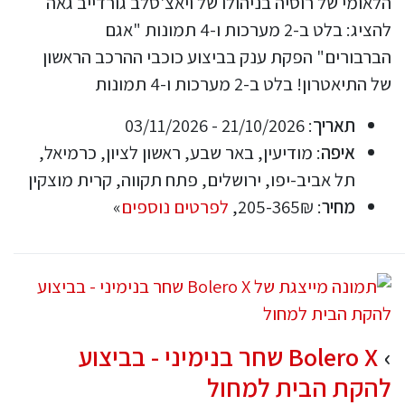
הלאומי של רוסיה בניהולו של ויאצ'סלב גורדייב גאה
להציג: בלט ב-2 מערכות ו-4 תמונות "אגם
הברבורים" הפקת ענק בביצוע כוכבי ההרכב הראשון
של התיאטרון! בלט ב-2 מערכות ו-4 תמונות
תאריך
: 21/10/2026 - 03/11/2026
איפה
: מודיעין, באר שבע, ראשון לציון, כרמיאל,
תל אביב-יפו, ירושלים, פתח תקווה, קרית מוצקין
מחיר
: 205-365₪,
לפרטים נוספים
»
Bolero X שחר בנימיני - בביצוע
להקת הבית למחול