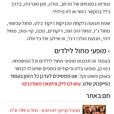
וצורתו במונחים של מרחב, צורה, זמן ואנרגיה, בדרך
כלל בהקשר רגשי או לא מילולי.
שפת תנועה נלקחת טכניקות ריקוד בלט, מחול עכשווי,
מחול ג’ז, מחול היפ הופ, ריקודים, טכנו, קיי-פופ, מחול
דתי, תנועת הולכי רגל, או שילוב של כל אלה.
מופעי מחול לילדים
בעמוד זה תמצאו מופעי מחול לילדים וכל המשפחה.
כמו כן, מופעי בלט וריקודים נוספים שתוכלו לבחור
באופן פשוט וקל.
אנו ממשיכים לעדכן כל הזמן בעמוד
הפייסבוק שלנו.
עשו לנו לייק והישארו מעודכנים!
חם באתר
מפעיל קריוקי לאירועים - החל מ-799 ש"ח