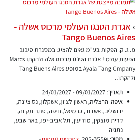
אגדת הטנגו העולמי מרכוס אשלה -
Tango Buenos Aires
פ. ג. ק. הפקות בע"מ גאים להציג: במסגרת סיבוב
הפעות עולמי! אגדת הטנגו מרכוס אלה ולהקתו Marcs
Ayala Tang Cmpany במופע Tang Buens Aires
ולהקתו..
תאריך
: 09/01/2027 - 24/01/2027
איפה
: הרצליה, ראשון לציון, אשקלון, נס ציונה,
ירושלים, אשדוד, כרמיאל, חיפה, פתח תקווה,
קרית מוצקין, מודיעין, תל אביב-יפו, באר שבע,
נתניה
מחיר
: 205-355₪,
לפרטים נוספים
»