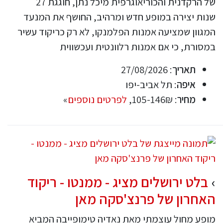
של הרקדנית והכוריאוגרפית מיכל נתן, חוגגת 27
שנות יצירה במופע חדש ומרהיב, החושף את המנעד
המגוון שמציעה אמנות הפלמנקו, לא רק כריקוד עשיר
במסורת, כי אם אמנות רלוונטית ועכשווית
תאריך
: 27/08/2026
איפה
: תל אביב-יפו
מחיר
: 105-146₪,
לפרטים נוספים
»
בלט ירושלים מציג - ממנטו - ריקוד
האחרון של פרנצ'סקה מאן
מופע מחול עוצמתי מאת נאדיה טימופייבה המביא