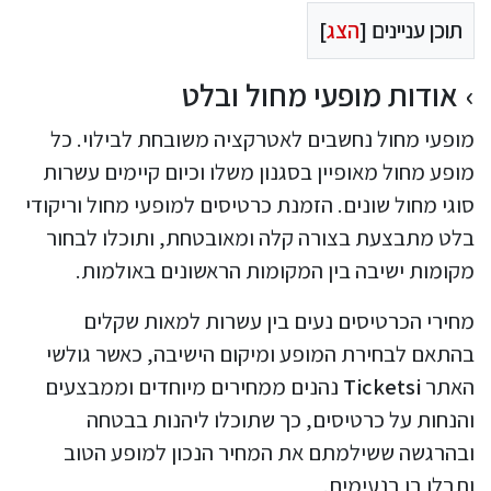
תוכן עניינים [
הצג
]
אודות מופעי מחול ובלט
מופעי מחול נחשבים לאטרקציה משובחת לבילוי. כל
מופע מחול מאופיין בסגנון משלו וכיום קיימים עשרות
סוגי מחול שונים. הזמנת כרטיסים למופעי מחול וריקודי
בלט מתבצעת בצורה קלה ומאובטחת, ותוכלו לבחור
מקומות ישיבה בין המקומות הראשונים באולמות.
מחירי הכרטיסים נעים בין עשרות למאות שקלים
בהתאם לבחירת המופע ומיקום הישיבה, כאשר גולשי
האתר
Ticketsi
נהנים ממחירים מיוחדים וממבצעים
והנחות על כרטיסים, כך שתוכלו ליהנות בבטחה
ובהרגשה ששילמתם את המחיר הנכון למופע הטוב
ותבלו בו בנעימים.