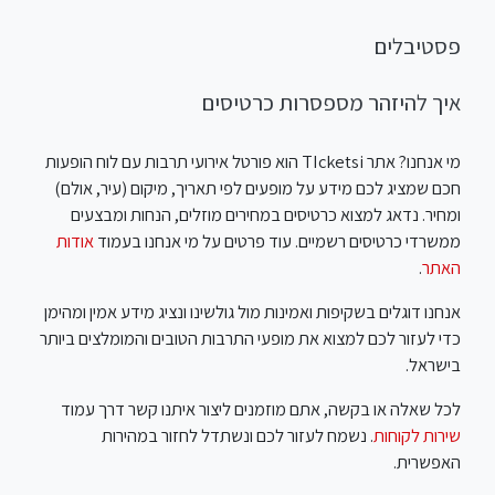
פסטיבלים
איך להיזהר מספסרות כרטיסים
מי אנחנו? אתר TIcketsi הוא פורטל אירועי תרבות עם לוח הופעות
חכם שמציג לכם מידע על מופעים לפי תאריך, מיקום (עיר, אולם)
ומחיר. נדאג למצוא כרטיסים במחירים מוזלים, הנחות ומבצעים
ממשרדי כרטיסים רשמיים. עוד פרטים על מי אנחנו בעמוד
אודות
האתר
.
אנחנו דוגלים בשקיפות ואמינות מול גולשינו ונציג מידע אמין ומהימן
כדי לעזור לכם למצוא את מופעי התרבות הטובים והמומלצים ביותר
בישראל.
לכל שאלה או בקשה, אתם מוזמנים ליצור איתנו קשר דרך עמוד
שירות לקוחות
. נשמח לעזור לכם ונשתדל לחזור במהירות
האפשרית.