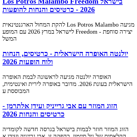
Los Potros Malambo Freedom בישראל
2026 - כרטיסים והנחות להופעות
להקת המחול הארגנטינאית Los Potros Malambo מגיעה
לישראל במרץ 2026 עם המופע Freedom - יצירה סוחפת
המשל
יולנטה האופרה הישראלית - כרטיסים, הנחות
ולוח הופעות 2026
האופרה יולנטה מגיעה לראשונה לבמת האופרה
הישראלית בעונת 2026. מדובר באופרה לירית ואינטימית,
המבוססת ע
הזוג המוזר עם אבי גרייניק ועידן אלתרמן -
כרטיסים והנחות 2026
הזוג המוזר חוזר לבמות בישראל בגרסה חדשה לקומדיה
הקלאסית של ניל סיימון. בהפקה זו, אבי גרייניק ועידן א