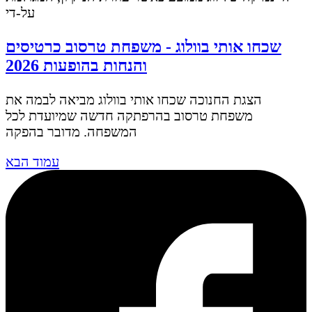
על-די
שכחו אותי בוולוג - משפחת טרסוב כרטיסים
והנחות בהופעות 2026
הצגת החנוכה שכחו אותי בוולוג מביאה לבמה את
משפחת טרסוב בהרפתקה חדשה שמיועדת לכל
המשפחה. מדובר בהפקה
עמוד הבא