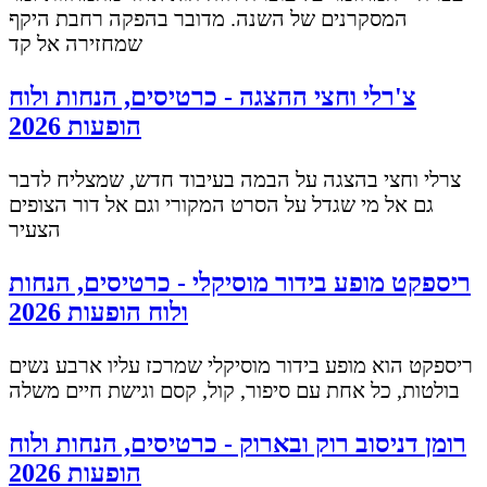
המסקרנים של השנה. מדובר בהפקה רחבת היקף
שמחזירה אל קד
צ'רלי וחצי ההצגה - כרטיסים, הנחות ולוח
הופעות 2026
צרלי וחצי בהצגה על הבמה בעיבוד חדש, שמצליח לדבר
גם אל מי שגדל על הסרט המקורי וגם אל דור הצופים
הצעיר
ריספקט מופע בידור מוסיקלי - כרטיסים, הנחות
ולוח הופעות 2026
ריספקט הוא מופע בידור מוסיקלי שמרכז עליו ארבע נשים
בולטות, כל אחת עם סיפור, קול, קסם וגישת חיים משלה
רומן דניסוב רוק ובארוק - כרטיסים, הנחות ולוח
הופעות 2026