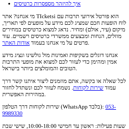
איך להיזהר מספסרות כרטיסים
מי אנחנו? אתר TIcketsi הוא פורטל אירועי תרבות עם
לוח הופעות חכם שמציג לכם מידע על מופעים לפי תאריך,
מיקום (עיר, אולם) ומחיר. נדאג למצוא כרטיסים במחירים
מוזלים, הנחות ומבצעים ממשרדי כרטיסים רשמיים. עוד
.
פרטים על מי אנחנו בעמוד
אודות האתר
אנחנו דוגלים בשקיפות ואמינות מול גולשינו ונציג מידע
אמין ומהימן כדי לעזור לכם למצוא את מופעי התרבות
הטובים והמומלצים ביותר בישראל.
לכל שאלה או בקשה, אתם מוזמנים ליצור איתנו קשר דרך
עמוד
שירות לקוחות
. נשמח לעזור לכם ונשתדל לחזור
במהירות האפשרית.
053-
שירות לקוחות דרך הטלפון (WhatsApp בלבד):
9989330
שעות פעילות: ראשון עד חמישי 10:00-18:00, שישי שבת