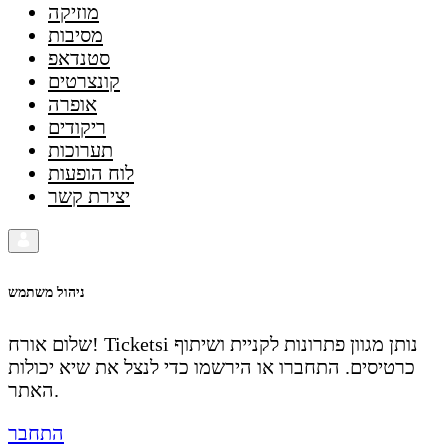
מוזיקה
מסיבות
סטנדאפ
קונצרטים
אופרה
ריקודים
תערוכות
לוח הופעות
יצירת קשר
ניהול משתמש
שלום אורח! Ticketsi נותן מגוון פתרונות לקניית ושיתוף
כרטיסים. התחברו או הירשמו כדי לנצל את שיא יכולות
האתר.
התחבר