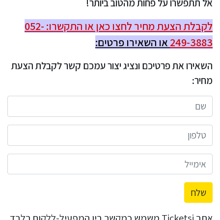
אל תתפשרו על פחות מהטוב ביותר!
לקבלת הצעת מחיר לחצו כאן או התקשרו: 052-
249-3883
או השאירו פרטים:
השאירו את פרטיכם ונציג יצור עמכם קשר לקבלת הצעת
מחיר:
שלח
אתר Ticketsi משמש כמקשר בין המפעיל-ללקוח בלבד.