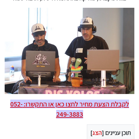
לקבלת הצעת מחיר לחצו כאן או התקשרו: 052-
249-3883
תוכן עניינים [
הצג
]