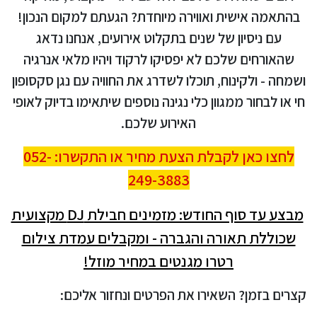
בהתאמה אישית ואווירה מיוחדת? הגעתם למקום הנכון!
עם ניסיון של שנים בתקלוט אירועים, אנחנו נדאג
שהאורחים שלכם לא יפסיקו לרקוד ויהיו מלאי אנרגיה
ושמחה - ולקינוח, תוכלו לשדרג את החוויה עם נגן סקסופון
חי או לבחור ממגוון כלי נגינה נוספים שיתאימו בדיוק לאופי
האירוע שלכם.
לחצו כאן לקבלת הצעת מחיר או התקשרו: 052-
249-3883
מבצע עד סוף החודש: מזמינים חבילת DJ מקצועית
שכוללת תאורה והגברה - ומקבלים עמדת צילום
רטרו מגנטים במחיר מוזל!
קצרים בזמן? השאירו את הפרטים ונחזור אליכם: