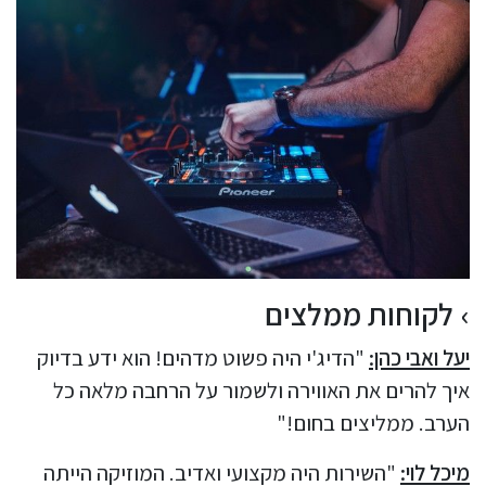
לקוחות ממלצים
יעל ואבי כהן:
"הדיג'י היה פשוט מדהים! הוא ידע בדיוק
איך להרים את האווירה ולשמור על הרחבה מלאה כל
הערב. ממליצים בחום!"
מיכל לוי:
"השירות היה מקצועי ואדיב. המוזיקה הייתה