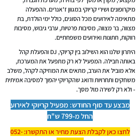
מיקרופונים ושירי קריוקי במגוון ז'אנרים. ההפעלה
מתאימה לאירועים מכל הסוגים, כולל ימי הולדת, בת
מצווה, בר מצווה, מסיבות פרטיות, ערבי גיבוש, מסיבות
רווקות, חתונות ואירועים משפחתיים.
היתרון שלנו הוא השילוב בין קריוקי, DJ והפעלת קהל
באותה חבילה. המפעיל לא רק מתפעל את המערכת,
אלא מוביל את הערב, מתאים את המוזיקה לקהל, משלב
משחקים ותחרויות ודואג שהקריוקי יהפוך למסיבה אמיתית
- ולא רק לשירה מול מסך.
מבצע עד סוף החודש: מפעיל קריוקי לאירוע
החל מ-799 ש"ח
לחצו כאן לקבלת הצעת מחיר או התקשרו: 052-