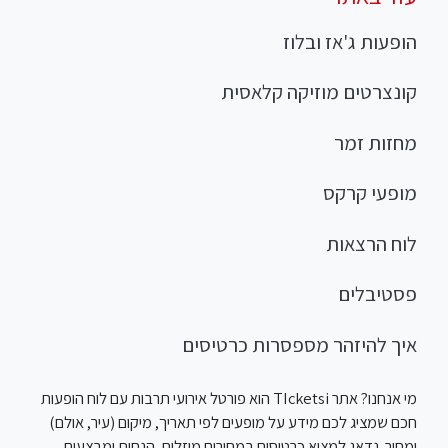
הופעות ג'אז ובלוז
קונצרטים מוזיקה קלאסית
מחזות זמר
מופעי קרקס
לוח הרצאות
פסטיבלים
איך להיזהר מספסרות כרטיסים
מי אנחנו? אתר TIcketsi הוא פורטל אירועי תרבות עם לוח הופעות
חכם שמציג לכם מידע על מופעים לפי תאריך, מיקום (עיר, אולם)
ומחיר. נדאג למצוא כרטיסים במחירים מוזלים, הנחות ומבצעים