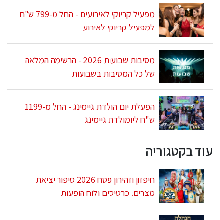
מפעיל קריוקי לאירועים - החל מ-799 ש"ח
למפעיל קריוקי לאירוע
מסיבות שבועות 2026 - הרשימה המלאה
של כל המסיבות בשבועות
הפעלת יום הולדת גיימינג - החל מ-1199
ש"ח ליומולדת גיימינג
עוד בקטגוריה
חיפזון וזהירון פסח 2026 סיפור יציאת
מצרים: כרטיסים ולוח הופעות