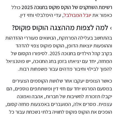
רשימת השחקנים של הוקס פוקוס בחנוכה 2025
כולל
כאמור את
יובל המבולבל
, עדי הימלבלוי וחזי דין.
למה לצפות מההצגה הוקוס פוקוס?
בהתחשב בעלילה המרתקת, הנושאים מעוררי ההזדהות
וההופעות יוצאות הדופן, הוקוס פוקוס צפוי להדהד
בקרב קהל הילדים בחנוכה 2025. לסיפורו הקסום של
המחזה, יחד עם יציאתו בזמן בחג החנוכה, יש פוטנציאל
להפוך לבילוי וחיבור מדהים עבור משפחות רבות.
כאשר הצופים יעקבו אחר שלושת הקוסמים הצעירים
במסעם המרגש יחד עם חזי דין ומשתתפים נוספים, הם
יקבלו תזכורת לחשיבות של חברות, אהבה ואמונה
עצמית. מסרים אלה, המועברים באמצעות מחזה קסום,
הופכים את הוקוס פוקוס לחוויה בלתי נשכחת עבור כל