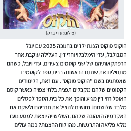
(צילום: עדי ברק)
הוקוס פוקוס הצגת ילדים בחנוכה 2025 עם יובל
המבולבל, עדי הימלבלוי וחזי דין. העלילה עוקבת אחר
הרפתקאותיהם של שני קוסמים צעירים, עדי ויובל, כשהם
מתחילים את שנתם הראשונה בבית ספר לקוסמים
שאפתנים בשם "הוקוס פוקוס". עם זאת, הלימודים
הקסומים שלהם מקבלים תפנית בלתי צפויה כאשר קוסם
האופל חזי דין מגיע והופך את כל בית הספר לפסלים
מלבד שלושתם! נחושים להציל את חבריהם ולשקם את
האקדמיה האהובה שלהם, השלישייה יוצאת למסע נועז
מלא פליאה והתרגשות. מהו לוח ההצגות? כמה עולים