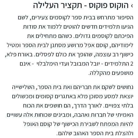
הוקוס פוקוס - תקציר העלילה
הסיפור מתרחש בבית ספר לקוסמים צעירים, לשם
הגיעו תלמידים חדשים להוטים ללמוד את סודות
הפיכתם לקוסמים גדולים. כשהם מתחילים את
לימודיהם, קוסם אפל מרושע מסתנן לבית הספר ומטיל
כישוף רב עוצמה, שהופך את כולם לפסלים. באורח פלא,
2 התלמידים - יובל המבובל ועדי הימלבלוי - אינם
מושפעים מהקללה.
נחושים לשקם את חבריהם ואת בית הספר, השלישייה
יוצאת למסע מסוכן מלא באתגרים קסומים ומכשולים
בלתי צפויים. לאורך הדרך, הם חושפים את הכוח
האמיתי של חברות ואהבה, ומבינים שכוחות אלה עשויים
להיות המפתח לשבירת הכישוף של קוסם האופל
ולהצלת בית הספר האהוב שלהם.