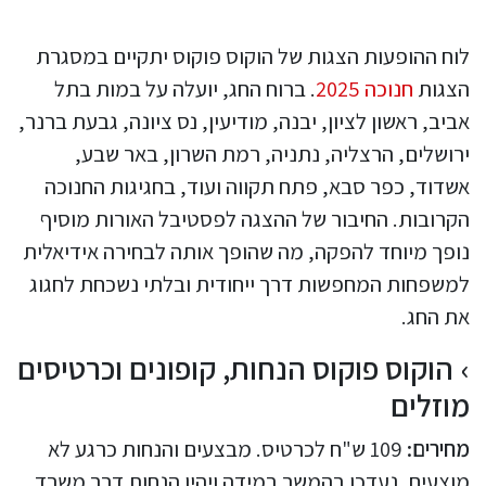
לוח ההופעות הצגות של הוקוס פוקוס יתקיים במסגרת
הצגות
חנוכה 2025
. ברוח החג, יועלה על במות בתל
אביב, ראשון לציון, יבנה, מודיעין, נס ציונה, גבעת ברנר,
ירושלים, הרצליה, נתניה, רמת השרון, באר שבע,
אשדוד, כפר סבא, פתח תקווה ועוד, בחגיגות החנוכה
הקרובות. החיבור של ההצגה לפסטיבל האורות מוסיף
נופך מיוחד להפקה, מה שהופך אותה לבחירה אידיאלית
למשפחות המחפשות דרך ייחודית ובלתי נשכחת לחגוג
את החג.
הוקוס פוקוס הנחות, קופונים וכרטיסים
מוזלים
מחירים:
109 ש"ח לכרטיס. מבצעים והנחות כרגע לא
מוצעים. נעדכן בהמשך במידה ויהיו הנחות דרך משרד