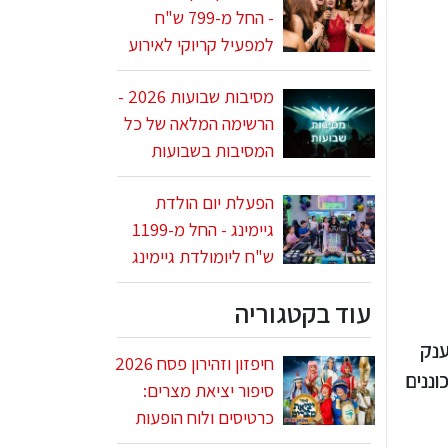
- החל מ-799 ש"ח
למפעיל קריוקי לאירוע
מסיבות שבועות 2026 -
הרשימה המלאה של כל
המסיבות בשבועות
הפעלת יום הולדת
גיימינג - החל מ-1199
ש"ח ליומולדת גיימינג
עוד בקטגוריה
ענק
חיפזון וזהירון פסח 2026
מכוננים
סיפור יציאת מצרים:
כרטיסים ולוח הופעות