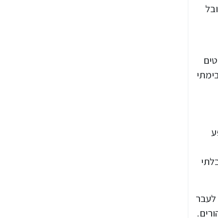
ובל
טים
בימתי
ע
בלתי
 לעבר
ורים.