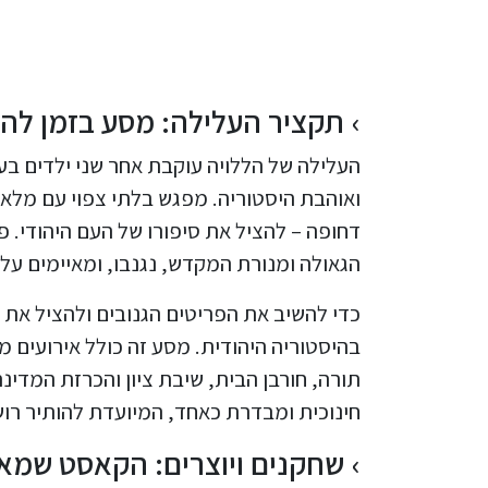
תקציר העלילה: מסע בזמן לה
העלילה של הללויה עוקבת אחר שני ילדים בעלי
ואוהבת היסטוריה. מפגש בלתי צפוי עם מל
דחופה – להציל את סיפורו של העם היהודי. פר
הגאולה ומנורת המקדש, נגנבו, ומאיימים על 
כדי להשיב את הפריטים הגנובים ולהציל את 
בהיסטוריה היהודית. מסע זה כולל אירועים מ
תורה, חורבן הבית, שיבת ציון והכרזת המדינה
חינוכית ומבדרת כאחד, המיועדת להותיר רו
שחקנים ויוצרים: הקאסט שמא