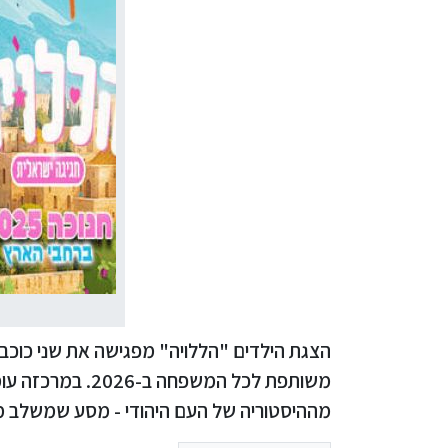
הצגת הילדים "הללויה" מפגישה את שני כוכבי 
משותפת לכל המשפ
מההיסטוריה של העם היהודי - מסע שמשלב מוזי