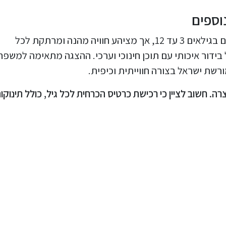
וספים
הצגת הילדים הללויה מומלצת במיוחד לילדים בגילאים 3 עד 12, אך מציהע חוויה מהנה ומרתקת לכל
ידור איכותי עם תוכן חינוכי וערכי. ההצגה מתאימה למשפח
רשת ישראל בצורה חווייתית וכיפית.
 חשוב לציין כי רכישת כרטיס הכרחית לכל גיל, כולל תינוקו