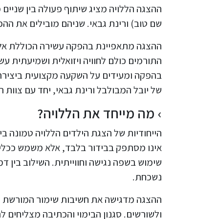
ההצגה הללויה מציג שיתוף פעולה בין שניים 
שם טוב) ורינת גבאי. שניהם מובילים את הה
ההצגה מתאפיינת בהפקה עשירה הכוללת אלמ
התורמים כולם לחוויה ויזואלית ושמיעתית עש
בהפקה ומעידים על השקעה מקצועית ביצירה 
של יובל המבולבל ורינת גבאי, יחד עם צוות 
מה מייחד את הללויה?
הייחודיות של הצגת הילדים הללויה טמונה ביכ
אינו מסתפק בבידור בלבד, אלא משמש ככלי 
שימוש בשפה נגישה וחווייתית. השילוב בין דמ
נשכחת.
ההצגה מדגישה את חשיבות שימור המורשת וה
ולשורשים. סגנון הבימוי והכתיבה מצליחים 