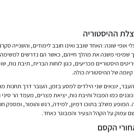
צלת ההיסטוריה
 אופי שונה: האחד שובב ואינו חובב לימודים, והשנייה סקרנ
אך שמימי משנה את מהלך חייהם, כאשר הם נדרשים למשימה
יטים היסטוריים מכריעים, כגון לוחות הברית, תיבת נוח, שו
קיומה של ההיסטוריה כולה.
העבר, יוצאים שני הילדים למסע בזמן, העובר דרך תחנות מר
כוננים כמו המבול ותיבת נוח, יציאת מצרים, מעמד הר סיני 
. המופע משלב בתוכו דמיון, למידה, רגש והומור, ומספק חוו
שם עמוק על הקהל הצעיר והמבוגר כאחד.
חורי הקסם