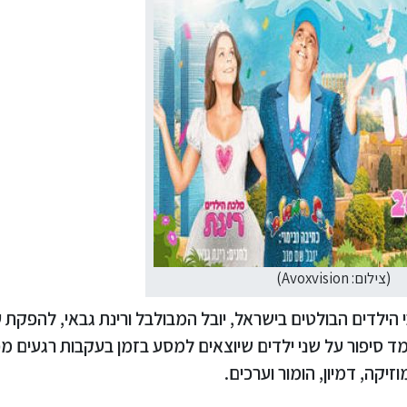
(צילום: Avoxvision)
הילדים הבולטים בישראל, יובל המבולבל ורינת גבאי, להפקת 
חה ב-2026. במרכזה עומד סיפור על שני ילדים שיוצאים למסע בזמן בעקבות רגעים 
קה, דמיון, הומור וערכים.