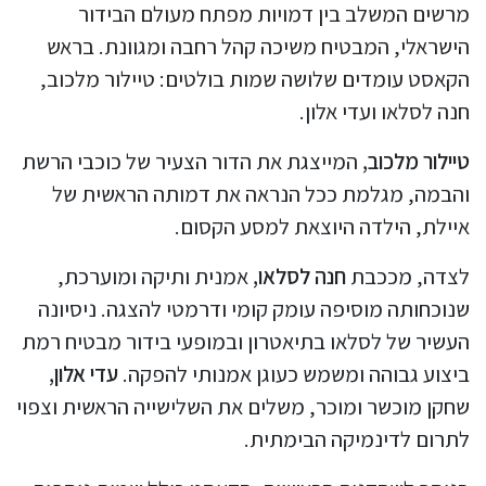
מרשים המשלב בין דמויות מפתח מעולם הבידור
הישראלי, המבטיח משיכה קהל רחבה ומגוונת. בראש
הקאסט עומדים שלושה שמות בולטים: טיילור מלכוב,
חנה לסלאו ועדי אלון.
טיילור מלכוב,
המייצגת את הדור הצעיר של כוכבי הרשת
והבמה, מגלמת ככל הנראה את דמותה הראשית של
איילת, הילדה היוצאת למסע הקסום.
לצדה, מככבת
חנה לסלאו,
אמנית ותיקה ומוערכת,
שנוכחותה מוסיפה עומק קומי ודרמטי להצגה. ניסיונה
העשיר של לסלאו בתיאטרון ובמופעי בידור מבטיח רמת
ביצוע גבוהה ומשמש כעוגן אמנותי להפקה.
עדי אלון,
שחקן מוכשר ומוכר, משלים את השלישייה הראשית וצפוי
לתרום לדינמיקה הבימתית.