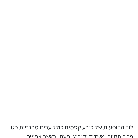
לוח ההופעות של כובע קסמים כולל ערים מרכזיות כגון
פתח תקווה, אשדוד וקיבוץ יפעת, כאשר צפויים