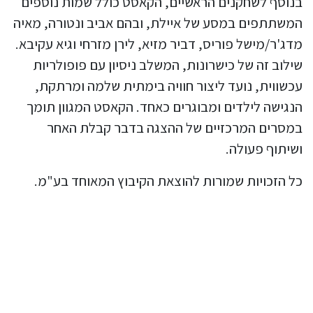
בנוסף לשחקנים הראשיים, הקאסט כולל שמות נוספים
המשתתפים במסע של איילת, ובהם אביב ונטורה, מאיה
מדג'ר/מישל פוריס, דביר מזיא, לירן מזרחי וגיא עקיבא.
שילוב זה של כישרונות, המשלב ניסיון עם פופולריות
עכשווית, נועד ליצור חוויה בימתית שלמה ומרתקת,
הנגישה לילדים ומבוגרים כאחד. הקאסט המגוון תומך
במסרים המרכזיים של ההצגה בדבר קבלת האחר
ושיתוף פעולה.
כל הזכויות שמורות להוצאת הקיבוץ המאוחד בע"מ.