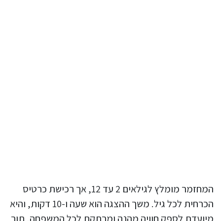
המחזמר מומלץ לגילאים 2 עד 12, אך רכישת כרטיס
הכרחית לכל גיל. משך ההצגה הוא שעה ו-10 דקות, והיא
מיועדת לספק חוויה מהנה ומרתקת לכל המשפחה, תוך