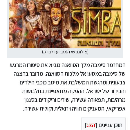
(צילום: שי הנסב ועדי ברק)
המחזמר סימבה מלך הסוואנה מביא את סיפורו המרגש
של סימבה במסעו אל מלכות הסוואנה. מדובר בהצגה
צבעונית ומרגשת המשלבת את מיטב כוכבי הילדים
והבידור של ישראל. ההפקה מתאפיינת בתלבושות
מרהיבות, תפאורה עשירה, שירים וריקודים בסגנון
אפריקאי, המעניקים חוויה ויזואלית וקולית עשירה.
תוכן עניינים [
הצג
]