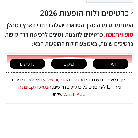
כרטיסים ולוח הופעות 2026
המחזמר סימבה מלך הסוואנה יועלה ברחבי הארץ במהלך
מופעי חנוכה
. כרטיסים להצגות זמינים לרכישה דרך קופות
כרטיסים שונות, באמצעות לוח ההופעות הבא:
תאריך
מיקום
כרטיסים
אין כרטיסים חדשים. ראו את
לוח ההופעות של ישראל
לפי תאריכים
ומחירים! לעדכונים על כרטיסים חדשים,
הצטרפו לקבוצת ה-
WhatsApp
שלנו!