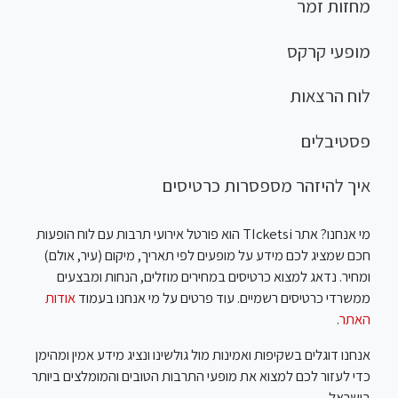
מחזות זמר
מופעי קרקס
לוח הרצאות
פסטיבלים
איך להיזהר מספסרות כרטיסים
מי אנחנו? אתר TIcketsi הוא פורטל אירועי תרבות עם לוח הופעות
חכם שמציג לכם מידע על מופעים לפי תאריך, מיקום (עיר, אולם)
ומחיר. נדאג למצוא כרטיסים במחירים מוזלים, הנחות ומבצעים
ממשרדי כרטיסים רשמיים. עוד פרטים על מי אנחנו בעמוד
אודות
האתר
.
אנחנו דוגלים בשקיפות ואמינות מול גולשינו ונציג מידע אמין ומהימן
כדי לעזור לכם למצוא את מופעי התרבות הטובים והמומלצים ביותר
בישראל.