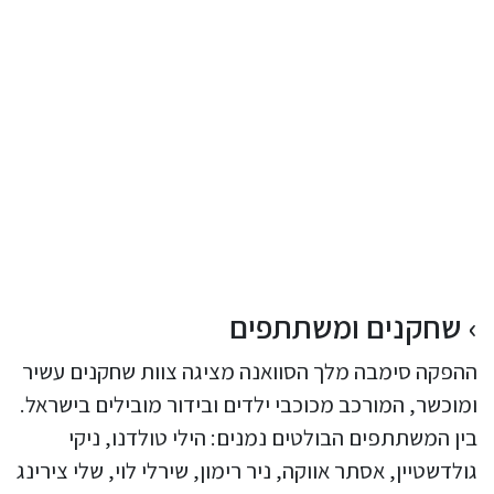
שחקנים ומשתתפים
ההפקה סימבה מלך הסוואנה מציגה צוות שחקנים עשיר
ומוכשר, המורכב מכוכבי ילדים ובידור מובילים בישראל.
בין המשתתפים הבולטים נמנים: הילי טולדנו, ניקי
גולדשטיין, אסתר אווקה, ניר רימון, שירלי לוי, שלי צירינג