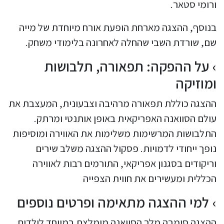
ורומי סטאר.
בנוסף, ההצגה מארחת הופעת אורח מיוחדת של מייה
שם, שורדת השבי שהחלה לאחרונה בלימודי משחק.
על ההפקה: תפאורה, תלבושות
ומוזיקה
ההצגה כוללת תפאורה מרהיבה וצבעונית, המעצבת את
עולם הסוואנה האפריקאית באופן אותנטי ומרתק.
התלבושות המרשימות משלימות את האווירה ומוסיפות
נופך ייחודי לדמויות. פסקול ההצגה משלב שירים
וריקודים בסגנון אפריקאי, התורמים רבות לאווירה
הכללית ומעשירים את חווית הצפייה
למי ההצגה מתאימה ופרטים נוספים
ההצגה סימבה מלך הסוואנה מומלצת במיוחד לילדים