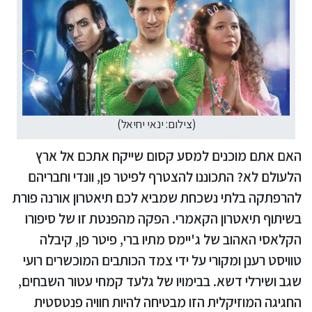
(צילום: ינאי יחיאל)
האם אתם מוכנים למסע קסום שייקח אתכם אל ארץ
הלעולם לא? התכוננו להצטרף לפיטר פן, וונדי וחבריהם
להרפתקה בלתי נשכחת שמביא לכם תיאטרון אורנה פורת
בשיתוף תיאטרון הקאמרי. הפקה מהפנטת זו של סיפורו
הקלאסי האהוב של ג'יימס מתיו ברי, פיטר פן, קיבלה
טוויסט רענן ומקורי על ידי צמד הכותבים המוכשרים רועי
שגב ושירלי דשא. בבימויו של גלעד קמחי עטור השבחים,
החגיגה המוזיקלית הזו מבטיחה להיות חוויה פנטסטית