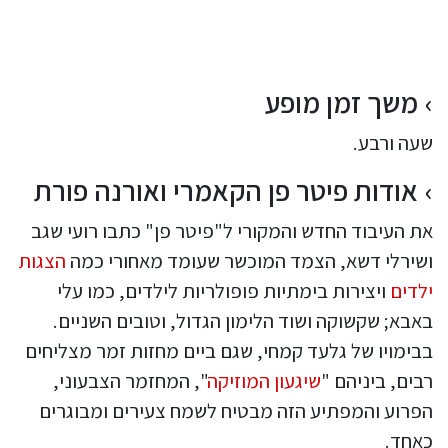
משך זמן מופע
שעה ורבע.
אודות פיטר פן הקאמרי ואורנה פורת
את העיבוד החדש והמקורי ל"פיטר פן" כתבו רועי שגב
ושירלי דשא, הצמד המוכשר שעומד מאחורי כמה
הצגות
ילדים
ויצירות בימתיות פופולריות לילדים, כמו עלי
באבא; שקשוקה ושוד הלימון הגדול, וטובים השניים.
בבימויו של גלעד קמחי, שגם ביים מחזות זמר מצליחים
רבים, ביניהם "
שיגעון המוזיקה
", המחזמר הצבעוני,
הפרוע והמפתיע הזה מבטיח לשמח צעירים ומבוגרים
כאחד.