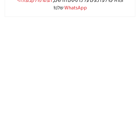
ומחירים! לעדכונים על כרטיסים חדשים,
הצטרפו לקבוצת ה-
WhatsApp
שלנו!