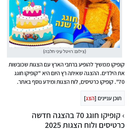
(צילום: רויטל עיני חלבה)
קופיקו ממשיך להופיע ברחבי הארץ עם הצגות שכובשות
את הילדים. ההצגה שאיתה רץ היום היא "קופיקו חוגג
70". קופיקו כרטיסים, לוח הצגות ומידע נוסף באתר.
תוכן עניינים [
הצג
]
קופיקו חוגג 70 בהצגה חדשה
כרטיסים ולוח הצגות 2025