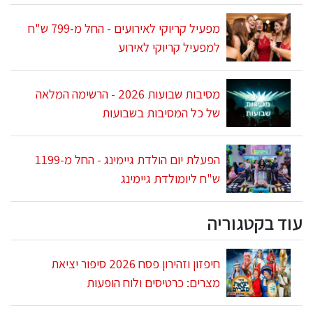
מפעיל קריוקי לאירועים - החל מ-799 ש"ח
למפעיל קריוקי לאירוע
מסיבות שבועות 2026 - הרשימה המלאה
של כל המסיבות בשבועות
הפעלת יום הולדת גיימינג - החל מ-1199
ש"ח ליומולדת גיימינג
עוד בקטגוריה
חיפזון וזהירון פסח 2026 סיפור יציאת
מצרים: כרטיסים ולוח הופעות