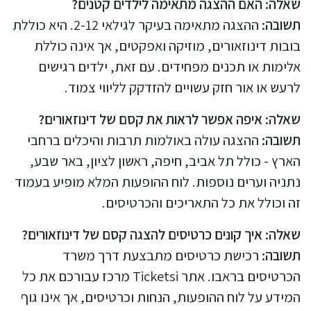
שאלה: האם ההצגה מתאימה לילדים קטנים?
תשובה:
ההצגה מתאימה בעיקר לגילאי 2-12. היא כוללת
בובות דינוזאורים, מוזיקה ואפקטים, אך אינה כוללת
אלימות או תכנים מפחידים. עם זאת, ילדים רגישים
לרעש או אור חזק עשויים להזדקק לליווי צמוד.
שאלה: איפה אפשר לראות את קסם של דינוזאורים?
תשובה:
ההצגה עולה באולמות תרבות והיכלים ברחבי
הארץ - כולל תל אביב, חיפה, ראשון לציון, באר שבע,
נתניה וערים נוספות. לוח ההופעות המלא מופיע בעמוד
זה וכולל את כל התאריכים והכרטיסים.
שאלה: איך קונים כרטיסים להצגה קסם של דינוזאורים?
תשובה:
רכישת כרטיסים מתבצעת דרך משרד
הכרטיסים בראבו. אתר Ticketsi מרכז עבורכם את כל
המידע על לוח ההופעות, הנחות וכרטיסים, אך אינו גוף