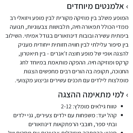
אלמנטים מיוחדים
המופע משלב בין מוזיקה מקורית לבין מופע ויזואלי רב
ממדי הכולל תפאורה חיה, תלבושות צבעוניות, תנועה
בימתית עשירה ובובות דינוזאורים בגודל אמיתי. השילוב
בין סיפור עלילתי לבין חוויה חזותית ייחודית מעניק
להצגה אופי של מופע חוצה ז'אנרים - בין תיאטרון,
קרקס ומוזיקה חיה. ההפקה מותאמת במיוחד לחג
החנוכה, תקופה בה הורים רבים מחפשים הצגות
מומלצות לילדים עם תכנים עשירים וביצוע מקצועי.
למי מתאימה ההצגה
טווח גילאים מומלץ: 2-12
קהל יעד: משפחות עם ילדים צעירים, גני ילדים
ובתי ספר, חובבי הרפתקאות דינוזאורים
סגנון: הרפתקה מוזיקלית צבעונית עם מסרים של