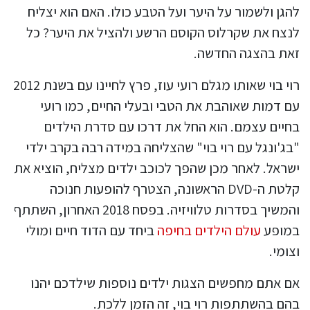
להגן ולשמור על היער ועל הטבע כולו. האם הוא יצליח
לנצח את שקרלוס הקוסם הרשע ולהציל את היער? כל
זאת בהצגה החדשה.
רוי בוי שאותו מגלם רועי עוז, פרץ לחיינו עם בשנת 2012
עם דמות שאוהבת את הטבי ובעלי החיים, כמו רועי
בחיים עצמם. הוא החל את דרכו עם סדרת הילדים
"בג'ונגל עם רוי בוי" שהצליחה במידה רבה בקרב ילדי
ישראל. לאחר מכן שהפך לכוכב ילדים מצליח, הוציא את
קלטת ה-DVD הראשונה, הצטרף להופעות חנוכה
והמשיך בסדרות טלוויזיה. בפסח 2018 האחרון, השתתף
במופע
עולם הילדים בחיפה
ביחד עם הדוד חיים ומולי
וצומי.
אם אתם מחפשים הצגות ילדים נוספות שילדכם יהנו
בהם בהשתתפות רוי בוי, זה הזמן ללכת.