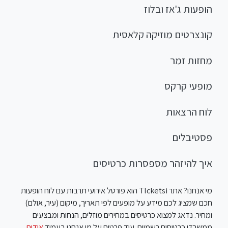
הופעות ג'אז ובלוז
קונצרטים מוזיקה קלאסית
מחזות זמר
מופעי קרקס
לוח הרצאות
פסטיבלים
איך להיזהר מספסרות כרטיסים
מי אנחנו? אתר TIcketsi הוא פורטל אירועי תרבות עם לוח הופעות
חכם שמציג לכם מידע על מופעים לפי תאריך, מיקום (עיר, אולם)
ומחיר. נדאג למצוא כרטיסים במחירים מוזלים, הנחות ומבצעים
ממשרדי כרטיסים רשמיים. עוד פרטים על מי אנחנו בעמוד
אודות