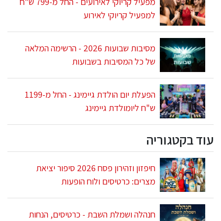
מפעיל קריוקי לאירועים - החל מ-799 ש"ח
למפעיל קריוקי לאירוע
מסיבות שבועות 2026 - הרשימה המלאה
של כל המסיבות בשבועות
הפעלת יום הולדת גיימינג - החל מ-1199
ש"ח ליומולדת גיימינג
עוד בקטגוריה
חיפזון וזהירון פסח 2026 סיפור יציאת
מצרים: כרטיסים ולוח הופעות
חנהלה ושמלת השבת - כרטיסים, הנחות