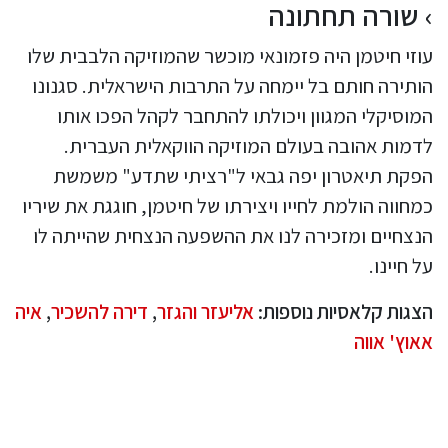
שורה תחתונה
עוזי חיטמן היה פזמונאי מוכשר שהמוזיקה הלבבית שלו
הותירה חותם בל יימחה על התרבות הישראלית. סגנונו
המוסיקלי המגוון ויכולתו להתחבר לקהל הפכו אותו
לדמות אהובה בעולם המוזיקה הווקאלית העברית.
הפקת תיאטרון יפה גבאי ל"רציתי שתדע" משמשת
כמחווה הולמת לחייו ויצירתו של חיטמן, חוגגת את שיריו
הנצחיים ומזכירה לנו את ההשפעה הנצחית שהייתה לו
על חיינו.
הצגות קלאסיות נוספות:
אליעזר והגזר
,
דירה להשכיר
,
איה
אאוץ' אווה