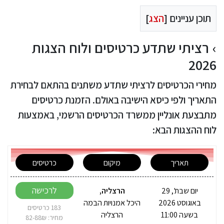
תוכן עניינים [
הצג
]
רציתי שתדע כרטיסים ולוח הצגות
2026
מחירי הכרטיסים לרציתי שתדע משתנים בהתאם לבחירת
התאריך ולפי כיסא הישיבה באולם. הזמנת כרטיסים
מתבצעת אונליין ממשרד הכרטיסים הרשמי, באמצעות
לוח ההצגות הבא:
תאריך
מיקום
כרטיסים
לרכישה
יום שבת', 29
הרצליה
,
באוגוסט 2026
היכל אמנויות הבמה
183 כרטיסים
בשעה 11:00
הרצליה
מחיר: 82-88₪