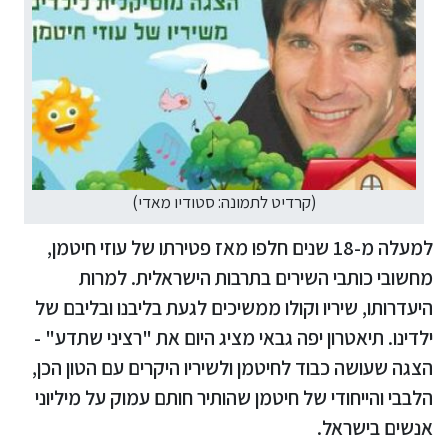
(קרדיט לתמונה: סטודיו מאדי)
למעלה מ-18 שנים חלפו מאז פטירתו של עוזי חיטמן,
מחשובי כותבי השירים בתרבות הישראלית. למרות
היעדרותו, שיריו וקולו ממשיכים לגעת בליבנו ובליבם של
ילדינו. תיאטרון יפה גבאי מציג היום את "רציני שתדע" -
הצגה שעושה כבוד לחיטמן ולשיריו היקרים עם הטון הכן,
הלבבי והייחודי של חיטמן שהותיר חותם עמוק על מיליוני
אנשים בישראל.