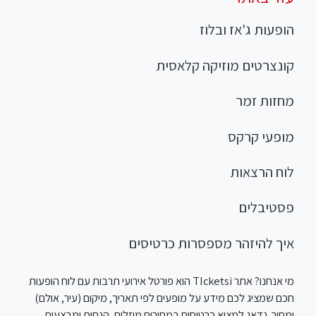
הופעות ג'אז ובלוז
קונצרטים מוזיקה קלאסית
מחזות זמר
מופעי קרקס
לוח הרצאות
פסטיבלים
איך להיזהר מספסרות כרטיסים
מי אנחנו? אתר TIcketsi הוא פורטל אירועי תרבות עם לוח הופעות
חכם שמציג לכם מידע על מופעים לפי תאריך, מיקום (עיר, אולם)
ומחיר. נדאג למצוא כרטיסים במחירים מוזלים, הנחות ומבצעים