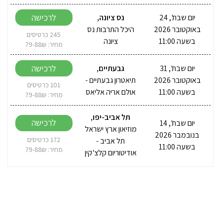
לרכישה
יום שבת', 24
נס ציונה
,
באוקטובר 2026
היכל התרבות נס
245 כרטיסים
בשעה 11:00
ציונה
מחיר: 79-88₪
לרכישה
יום שבת', 31
גבעתיים
,
באוקטובר 2026
תיאטרון גבעתיים -
101 כרטיסים
בשעה 11:00
אולם אריה אליאס
מחיר: 79-88₪
תל אביב-יפו
,
לרכישה
יום שבת', 14
מוזיאון ארץ ישראל
בנובמבר 2026
תל אביב -
172 כרטיסים
בשעה 11:00
מחיר: 79-88₪
אודיטוריום קלצ'קין