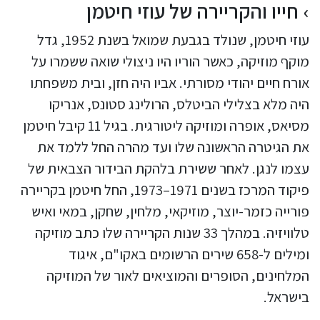
חייו והקריירה של עוזי חיטמן
עוזי חיטמן, שנולד בגבעת שמואל בשנת 1952, גדל
מוקף מוזיקה, כאשר הוריו היו ניצולי שואה ששמרו על
אורח חיים יהודי מסורתי. אביו היה חזן, ובית משפחתו
היה מלא בצלילי הביטלס, הרולינג סטונס, אנריקו
מסיאס, אופרה ומוזיקה ליטורגית. בגיל 11 קיבל חיטמן
את הגיטרה הראשונה שלו ועד מהרה החל ללמד את
עצמו לנגן. לאחר ששירת בלהקת הבידור הצבאית של
פיקוד המרכז בשנים 1971–1973, החל חיטמן בקריירה
פורייה כזמר-יוצר, מוזיקאי, מלחין, שחקן, במאי ואיש
טלוויזיה. במהלך 33 שנות הקריירה שלו כתב מוזיקה
ומילים ל-658 שירים הרשומים באקו"ם, איגוד
המלחינים, הסופרים והמוציאים לאור של המוזיקה
בישראל.