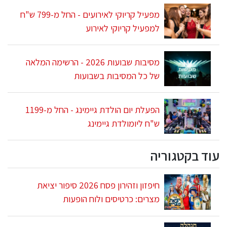
מפעיל קריוקי לאירועים - החל מ-799 ש"ח
למפעיל קריוקי לאירוע
מסיבות שבועות 2026 - הרשימה המלאה
של כל המסיבות בשבועות
הפעלת יום הולדת גיימינג - החל מ-1199
ש"ח ליומולדת גיימינג
עוד בקטגוריה
חיפזון וזהירון פסח 2026 סיפור יציאת
מצרים: כרטיסים ולוח הופעות