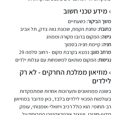
מידע טכני חשוב
משך הביקור:
כשעתיים
כתובת:
טחנת הקמח, שכונת נווה צדק, תל אביב
גישה:
המקום ברובו מקורה וממוזג
חניה:
קיימת חניה בסמוך
מרחב מוגן:
נמצא בקרבת מקום - רחוב סלמה 29
נגישות:
המקום מותאם למשפחות עם עגלות ילדים
מוזיאון ממלכת החרקים - לא רק
לילדים
בשונה ממוזאונים ותערוכות אחרות שמתמקדות
בעולמות הפנאי לילדים בלבד, כאן מדובר במוזיאון
רב-תחומי: הוא כולל רכיב ויזואלי-אומנותי, עומק
מדעי-חינוכי, ועיצוב אינטראקטיבי המבוסס על