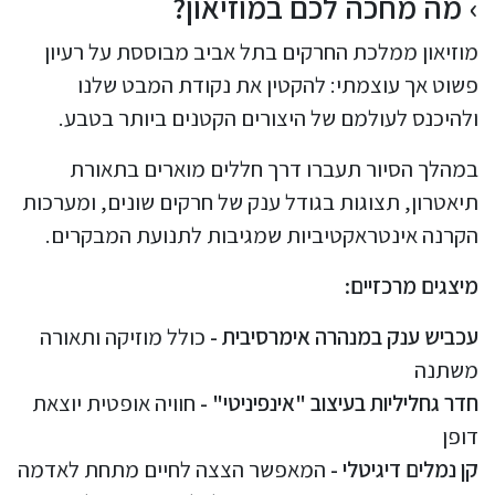
מה מחכה לכם במוזיאון?
מוזיאון ממלכת החרקים בתל אביב מבוססת על רעיון
פשוט אך עוצמתי: להקטין את נקודת המבט שלנו
ולהיכנס לעולמם של היצורים הקטנים ביותר בטבע.
במהלך הסיור תעברו דרך חללים מוארים בתאורת
תיאטרון, תצוגות בגודל ענק של חרקים שונים, ומערכות
הקרנה אינטראקטיביות שמגיבות לתנועת המבקרים.
מיצגים מרכזיים:
עכביש ענק במנהרה אימרסיבית -
כולל מוזיקה ותאורה
משתנה
חדר גחליליות בעיצוב "אינפיניטי" -
חוויה אופטית יוצאת
דופן
קן נמלים דיגיטלי -
המאפשר הצצה לחיים מתחת לאדמה