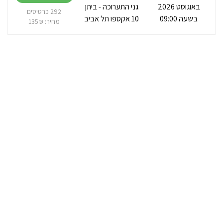
באוגוסט 2026
גני התערוכה - ביתן
292 כרטיסים
בשעה 09:00
10 אקספו תל אביב
מחיר: 135₪