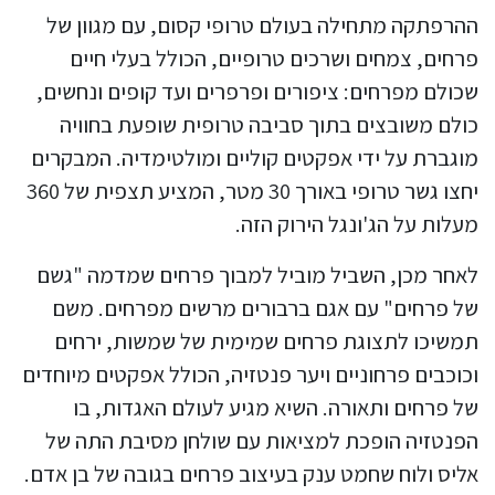
ההרפתקה מתחילה בעולם טרופי קסום, עם מגוון של
פרחים, צמחים ושרכים טרופיים, הכולל בעלי חיים
שכולם מפרחים: ציפורים ופרפרים ועד קופים ונחשים,
כולם משובצים בתוך סביבה טרופית שופעת בחוויה
מוגברת על ידי אפקטים קוליים ומולטימדיה. המבקרים
יחצו גשר טרופי באורך 30 מטר, המציע תצפית של 360
מעלות על הג'ונגל הירוק הזה.
לאחר מכן, השביל מוביל למבוך פרחים שמדמה "גשם
של פרחים" עם אגם ברבורים מרשים מפרחים. משם
תמשיכו לתצוגת פרחים שמימית של שמשות, ירחים
וכוכבים פרחוניים ויער פנטזיה, הכולל אפקטים מיוחדים
של פרחים ותאורה. השיא מגיע לעולם האגדות, בו
הפנטזיה הופכת למציאות עם שולחן מסיבת התה של
אליס ולוח שחמט ענק בעיצוב פרחים בגובה של בן אדם.