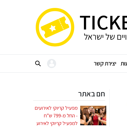
TICK
ויים של ישראל
ות
יצירת קשר
חם באתר
מפעיל קריוקי לאירועים
- החל מ-799 ש"ח
למפעיל קריוקי לאירוע