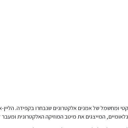
טי ומחשמל של אמנים אלקטרונים שנבחרו בקפידה. הליין-א
ינלאומיים, המייצגים את מיטב המוזיקה האלקטרונית ומעבר ל