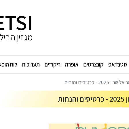
ETSI
מגזין הביל
סטנדאפ
קונצרטים
אופרה
ריקודים
תערוכות
לוח הופע
 כרטיסים והנחות
ות