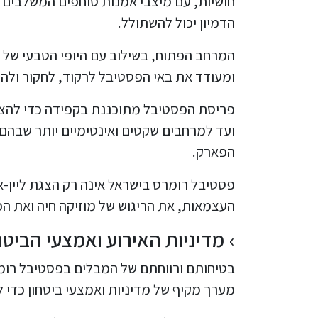
חושיות, עם מיצבי אמנות סוחפים המשלבים צ
הדמיון יכול להשתולל.
המרחב הפתוח, בשילוב עם היופי הטבעי של 
ומעודד את באי הפסטיבל לרקוד, לחקור ולהת
פריסת הפסטיבל מתוכננת בקפידה כדי להצי
ועד למרחבים שקטים ואינטימיים יותר שבהם
הפארק.
פסטיבל רומרס בישראל אינה רק הצגת ליין-א
העצמאות, את הריגוש של מוזיקה חיה ואת הכ
מדיניות האירוע ואמצעי הביטח
בטיחותם ורווחתם של המבלים בפסטיבל רומר
מערך מקיף של מדיניות ואמצעי ביטחון כדי 