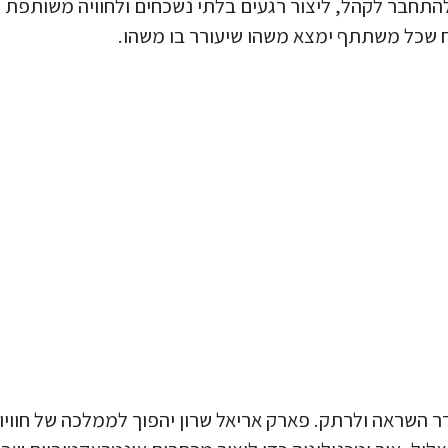
ת להתחבר לקהל, ליצור רגעים בלתי נשכחים ולחוויה משותפת 
יח שכל משתתף ימצא משהו שיעורר בו משהו.
ר השראה ולרתק. פארק אריאל שרון יהפוך לממלכה של חוויו