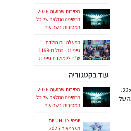
מסיבות שבועות 2026 -
הרשימה המלאה של כל
המסיבות בשבועות
הפעלת יום הולדת
גיימינג - החל מ-1199
ש"ח ליומולדת גיימינג
עוד בקטגוריה
מסיבות שבועות 2026 -
פסטיבל רומרס בפארק אריאל שרון יום העצמאות 2025 יתקיים ביום חמישי, 1.5 החל מהשעה 16:00 ועד 23:00.
הרשימה המלאה של כל
ה של
המסיבות בשבועות
יוניטי UNITY יום
העצמאות 2025 -