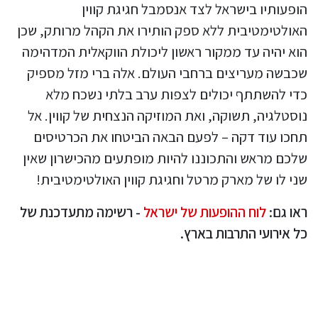
הופעותיו בישראל לצד אנסמבל חגיגת קווין
האולטימטיבית ללא ספק הותירו את הקהל מרותק, שכן
הוא יהיה עד ממקור ראשון ליכולת הווקאלית המדהימה
שכבשה מעריצים ברחבי העולם. אלה ברי מזל מספיק
כדי להשתתף יכולים לצפות ערב בלתי נשכח מלא
נוסטלגיה, תשוקה, ואת המוזיקה הנצחית של קווין. אל
תחכו עוד דקה – לפעם הבאה הביטחו את הכרטיסים
שלכם מראש והתכוננו להיות מופתעים מהכישרון שאין
שני לו של מארק מרטל וחגיגת קווין האולטימטיבית!
ראו גם:
לוח ההופעות של ישראל
- רשימה מתעדכנת של
כל אירועי התרבות בארץ.