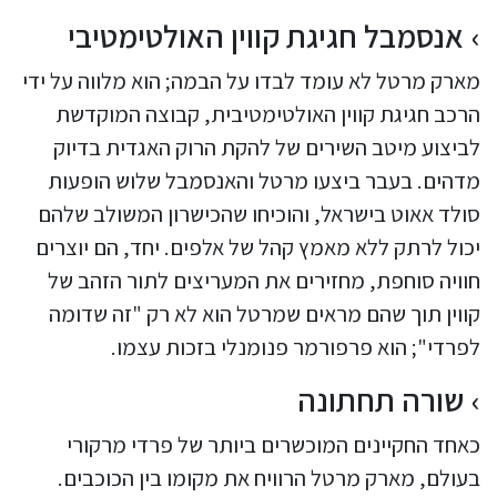
אנסמבל חגיגת קווין האולטימטיבי
מארק מרטל לא עומד לבדו על הבמה; הוא מלווה על ידי
הרכב חגיגת קווין האולטימטיבית, קבוצה המוקדשת
לביצוע מיטב השירים של להקת הרוק האגדית בדיוק
מדהים. בעבר ביצעו מרטל והאנסמבל שלוש הופעות
סולד אאוט בישראל, והוכיחו שהכישרון המשולב שלהם
יכול לרתק ללא מאמץ קהל של אלפים. יחד, הם יוצרים
חוויה סוחפת, מחזירים את המעריצים לתור הזהב של
קווין תוך שהם מראים שמרטל הוא לא רק "זה שדומה
לפרדי"; הוא פרפורמר פנומנלי בזכות עצמו.
שורה תחתונה
כאחד החקיינים המוכשרים ביותר של פרדי מרקורי
בעולם, מארק מרטל הרוויח את מקומו בין הכוכבים.