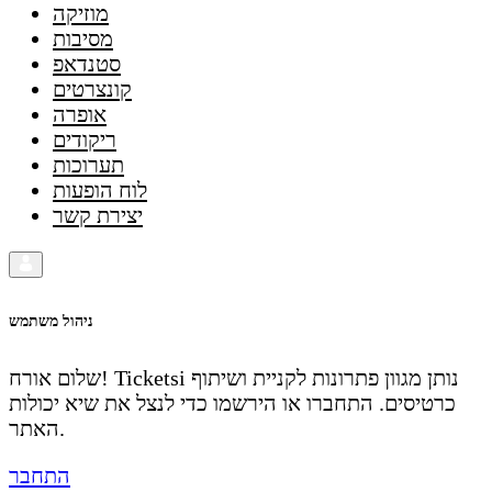
מוזיקה
מסיבות
סטנדאפ
קונצרטים
אופרה
ריקודים
תערוכות
לוח הופעות
יצירת קשר
ניהול משתמש
שלום אורח! Ticketsi נותן מגוון פתרונות לקניית ושיתוף
כרטיסים. התחברו או הירשמו כדי לנצל את שיא יכולות
האתר.
התחבר