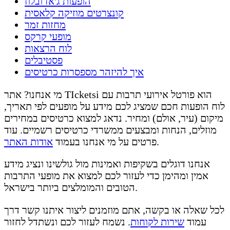
הופעות ג'אז ובלוז
קונצרטים מוזיקה קלאסית
מחזות זמר
מופעי קרקס
לוח הרצאות
פסטיבלים
איך להיזהר מספסרות כרטיסים
מי אנחנו? אתר TIcketsi הוא פורטל אירועי תרבות עם
לוח הופעות חכם שמציג לכם מידע על מופעים לפי תאריך,
מיקום (עיר, אולם) ומחיר. נדאג למצוא כרטיסים במחירים
מוזלים, הנחות ומבצעים ממשרדי כרטיסים רשמיים. עוד
.
פרטים על מי אנחנו בעמוד
אודות האתר
אנחנו דוגלים בשקיפות ואמינות מול גולשינו ונציג מידע
אמין ומהימן כדי לעזור לכם למצוא את מופעי התרבות
הטובים והמומלצים ביותר בישראל.
לכל שאלה או בקשה, אתם מוזמנים ליצור איתנו קשר דרך
עמוד
שירות לקוחות
. נשמח לעזור לכם ונשתדל לחזור