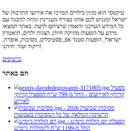
טיקטסי הוא מגזין בילויים המרכז את אירועי התרבות של
ישראל ומנגיש לכם אותו בצורה מעניינת ונוחה להבנה עם
כל המידע העדכני והאמין שרציתם לדעת. באתר תמצאו
מידע על הופעות מוזיקה חיות, הצגות ילדים, תיאטרון
ישראלי, הופעות סטנד אפ, פסטיבלים, מסיבות, אופרה,
ריקוד ועוד. תיהנו!
כרטיסים
חם באתר
מפעיל
קריוקי לאירועים - החל מ-799 ש"ח למפעיל קריוקי
לאירוע
מסיבות שבועות 2026 -
הרשימה המלאה של כל המסיבות בשבועות
הפעלת יום הולדת גיימינג -
החל מ-1199 ש"ח ליומולדת גיימינג