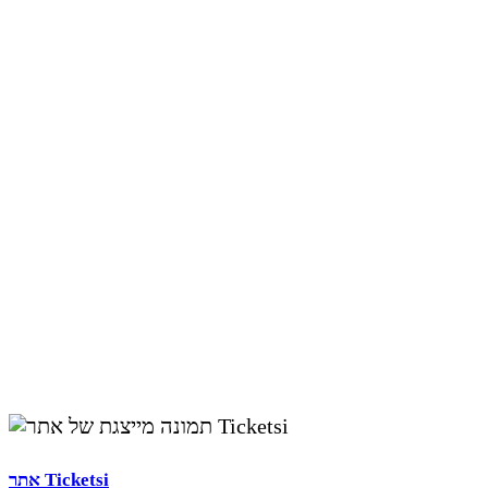
אתר Ticketsi