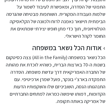
התמטי של הסדרה, ומאפשרת לעיבוד לשמור על
שלמות העבודה המקורית. השותפות מבטיחה שהגרסה
הבימתית תישאר נאמנה לרוח ולכוונה של הקלאסיקה
הטלוויזיונית, תוך כדי מתן חופש יצירתי שמתאים את
החומר לקהל הישראלי.
אודות הכל נשאר במשפחה
הכל נשאר במשפחה (All in the Family) צצה כסיטקום
בשנות ה-70 בארצות הברית, כשהיא לוכדת את מהותה
של החברה האמריקאית דרך עדשת משפחה. הסדרה
התמקדה בארצ'י בונקר, פועל שמרן ארכיטיפי. עם
התנהגותו הגסה, השוביניזם שלו והשקפותיו הדעות
הקדומות, דמותו שימשה כמראה למתחים החברתיים
של אמריקה באותה תקופה.