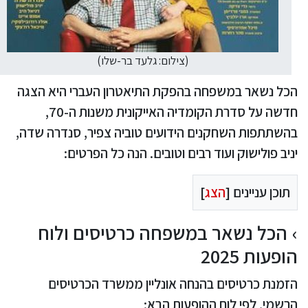
(צילום: גלעד בר-שלו)
הכל נשאר במשפחה בהפקת התיאטרון העברי היא הצגה
חדשה על סדרת הקומדיה האייקונית משנות ה-70,
בהשתתפות השחקנים הידועים טוביה צפיר, סנדרה שדה,
יניב פולישוק ועוד רבים וטובים. הנה כל הפרטים:
תוכן עניינים [
הצג
]
הכל נשאר במשפחה כרטיסים ולוח
הופעות 2025
הזמנת כרטיסים בהנחה אונליין ממשרד הכרטיסים
הרשמי, לפי לוח ההופעות הבא: