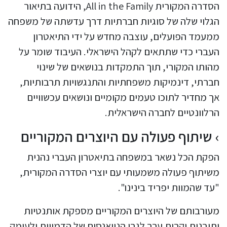
הסדרה המקורית All in the Family, הידועה בתיאור
הגלוי שלה של סוגיות חברתיות דרך עדשתה של משפחה
ממעמד הפועלים, עוצבה מחדש על ידי התיאטרון
העברי כדי שתתאים לקהל הישראלי. העיבוד שומר על
מהותו המקורי, תוך התמקדות בנושאים של שינוי
חברתי, דינמיקות משפחתיות והתנגשויות תרבותיות,
אך מחדיר לתוכו טעמים מקומיים ונושאים עכשוויים
הרלוונטיים לחברה הישראלית.
שיתוף פעולה עם היוצרים המקוריים
הפקת הכל נשאר במשפחה בתיאטרון העברי נהנית
משיתוף פעולה משמעותי עם יוצרי הסדרה המקורית,
"עד שהמוות יפריד בינינו".
מעורבותם של היוצרים המקוריים מספקת אותנטיות
ותובנות יקרות ערך לגבי הניואנסים של הדמויות ולעומק