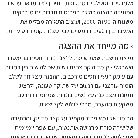
אלמנטים נוסטלגיים מתקופת התיכון לצד מראה עכשווי.
המוזיקה בהצגה כוללת רפרנסים תרבותיים מובהקים
משנות ה-90 וה-2000, ועיצוב התאורה מבליט את
המעבר בין רגעים דרמטיים לבין סצנות קומיות סוערות.
מה מייחד את ההצגה
מי את חושבת שאת שייכת לז'אנר נדיר יחסית בתיאטרון
הישראלי - קומדיה קבוצתית נשית שכולה שיח בין דמויות
עם עומק רגשי ויחסים מורכבים. ההצגה מצליחה לשלב
הומור עוקצני עם רגעים של שתיקה טעונה, ולהציג
תמונת מצב כנה של נשים בוגרות שמתמודדות עם
משקעים מהעבר, מבלי לגלוש לקלישאות.
הבימוי של גמא פריד מקפיד על קצב מדויק, והכתיבה
של שירה פורת מרגישה אותנטית, עם שפה יומיומית
שמצליחה לגעת בדיוק במקומות שבהם חברות אמיתית