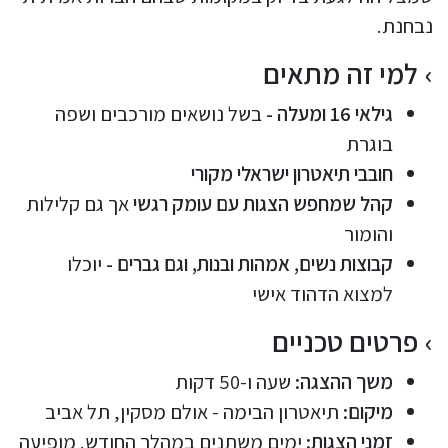
נבחנת.
למי זה מתאים
גילאי 16 ומעלה -
בשל נושאים מורכבים ושפה
בוגרת
חובבי תיאטרון ישראלי מקורי
קהל שמחפש הצגות עם עומק רגשי
אך גם קלילות
והומור
קבוצות נשים, אמהות ובנות, וגם גברים -
יוכלו
למצוא הדהוד אישי
פרטים טכניים
משך ההצגה:
שעה ו-50 דקות
מיקום:
תיאטרון הבימה - אולם מסקין, תל אביב
זמני הצגות:
ימים משתנים במהלך החודש. מופיעה