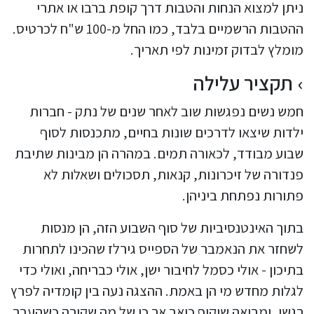
ניתן למצוא הנחות והטבות דרך קופת ברבו או אתרי
ההטבות הרשמיים בלבד, כמו החל מ-100 ש"ח לכרטיס.
מומלץ לבדוק זמינות לפי תאריך.
תקציר עלילה
חמש נשים נפגשות שוב לאחר שנים של נתק - חברות
ילדות שיצאו לדרכים שונות בחיים, מתכנסות לסוף
שבוע מבודד, לכאורה תמים. במהרה הן מבינות שתיבת
פנדורה של זיכרונות, קנאות, תסכולים ושאלות לא
פתורות נפתחת ביניהן.
בתוך האינטנסיביות של סוף השבוע הזה, הן מנסות
לשחזר את הנאמבר של הספייס גירלז שהכינו לתחרות
בתיכון - אולי כסמל לחיבור ישן, אולי כבריחה, ואולי כדי
לגלות מחדש מי הן באמת. ההצגה נעה בין קומדיה לפרץ
רגשי, ומביאה שיקוף כואב אך כן של מה שקורה כשהעבר