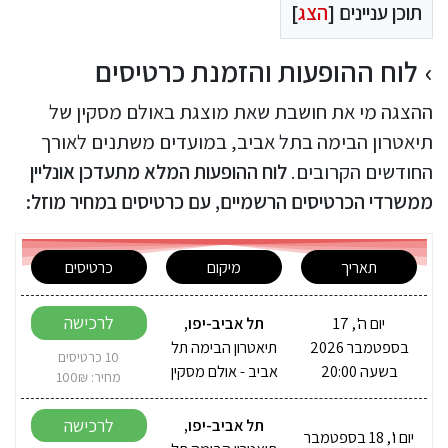
תוכן עניינים [
הצג
]
לוח ההופעות והזמנת כרטיסים
ההצגה מי את חושבת שאת מוצגת באולם מסקין של
תיאטרון הבימה בתל אביב, במועדים משתנים לאורך
החודשים הקרובים.
לוח ההופעות המלא מתעדכן אונליין
ממשרדי הכרטיסים הרשמיים, עם כרטיסים במחיר מוזל:
תאריך
מיקום
כרטיסים
לרכישה
יום ה', 17
תל אביב-יפו
,
בספטמבר 2026
תיאטרון הבימה תל
10 כרטיסים
בשעה 20:00
אביב - אולם מסקין
מחיר: 100₪
לרכישה
תל אביב-יפו
,
יום ו', 18 בספטמבר