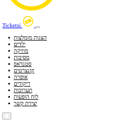
Ticketsi
הצגות מומלצות
ילדים
מוזיקה
מסיבות
סטנדאפ
קונצרטים
אופרה
ריקודים
תערוכות
לוח הופעות
יצירת קשר