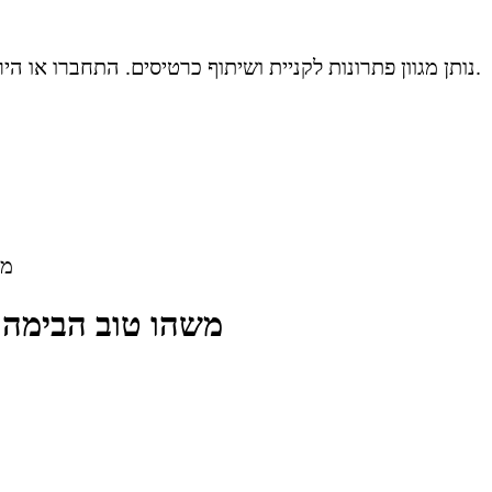
שלום אורח! Ticketsi נותן מגוון פתרונות לקניית ושיתוף כרטיסים. התחברו או הירשמו כדי לנצל את שיא יכולות האתר.
מש
משהו טוב הבימה - 