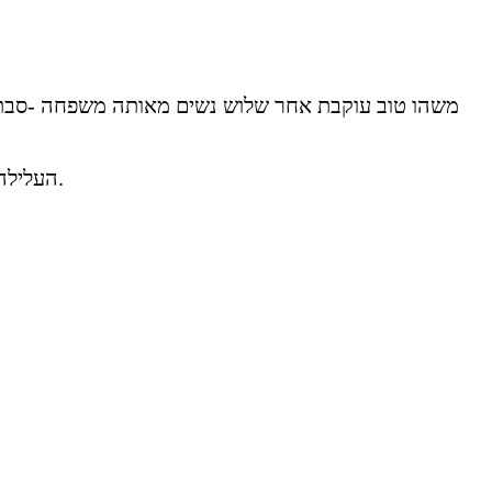
משהו טוב עוקבת אחר שלוש נשים מאותה משפחה -סבתא, 
העלילה שזורה בהומור חכם וברגעים אנושיים שמזכירים לקהל עד כמה היחסים הכי מסובכים - הם גם לעיתים הכי משמעותיים.