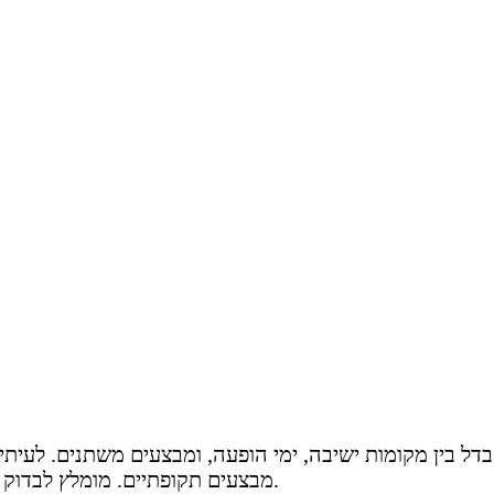
ם מתחילים בדרך כלל מ-100ש"ח, עם הבדל בין מקומות ישיבה, ימי הופעה, ומבצע
מבצעים תקופתיים. מומלץ לבדוק את התנאים המלאים ישירות בעמוד ההצגה באתר המכירה.