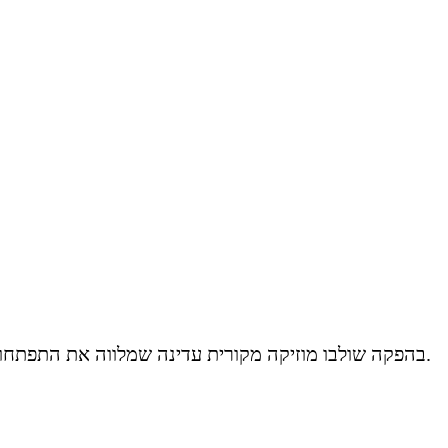
בהפקה שולבו מוזיקה מקורית עדינה שמלווה את התפתחות העלילה, תפאורה אינטימית שמדגישה את המרחב הביתי, ו-תלבושות מינימליסטיות שמעבירות את השינויים הרגשיים.