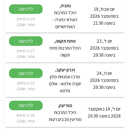
נתניה
,
לרכישה
יום שבת', 19
היכל התרבות
בספטמבר 2026
העירוני נתניה -
24 כרטיסים
בשעה 21:30
מחיר: 129₪
האודיטוריום
לרכישה
יום ד', 23
פתח תקווה
,
בספטמבר 2026
היכל התרבות פתח
27 כרטיסים
בשעה 20:30
תקווה
מחיר: 129₪
זכרון יעקב
,
לרכישה
יום ה', 24
מרכז אמנויות מלון
בספטמבר 2026
יוקרה אלמא - אולם
13 כרטיסים
בשעה 20:30
מחיר: 129₪
אלמא
לרכישה
מודיעין
,
יום ד', 14 באוקטובר
היכל התרבות
2026 בשעה 20:30
26 כרטיסים
מודיעין מכבים רעות
מחיר: 129₪