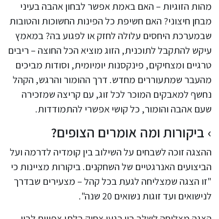
מהות הזוגיות – האם באמת אפשר לבחון אהבה בעיני
מבחן חיצוני? האם חשיפת כל הפינות החשוכות והטובות
שבמערכת היחסים עלולה לחזק או לפגוע בה? במאמץ
עיקש להתקבל לתוכנית, הזוג מוציא הכל החוצה – ריבים
טרגיים ומצחיקים, פינקסנות יומיומית, וסודות מביכים
מהעבר שמתעוררים מחדש. דרך ההומור והרגש, הקהל
נחשף למאבקים המוכר לכל זוג, עם קריצה שמזכירה
שעם אהבה והומור, כל קושי אפשרי להתמודדות.
ביקורות ומה אומרים הצופים?
ההצגה זוכה לשבחים על השילוב בין קומדיה לדרמה ועל
הביצועים האנרגטיים של השחקנים. ביקורות מציינות כי
"זו הצגה שמצליחה לגעת בכל קהל – מצעירים שבדרך
לנישואים ועד זוגות נשואים 20 שנה".
הצגה מצליחה לשלב בין רגעי צחוק בלתי צפויים לבין