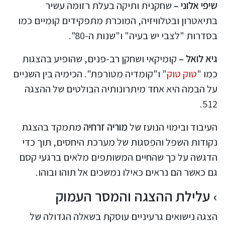
שיפי אלוני –
שחקנית ותיקה בעלת רזומה עשיר
בתיאטרון ובטלוויזיה, המוכרת מתפקידים קומיים כמו
בסדרות "לצבי יש בעיה" ו"שנות ה-80".
גיא לואל –
קומיקאי ושחקן רב-פנים, שהופיע בהצגות
כמו "
טוק טוק
" ו"קומדיה מטורפת". הכימיה בין השניים
על הבמה היא אחד מיתרונותיה הבולטים של ההצגה
512.
העיבוד ובימוי הנועז של
מוריה זרחיה
מתמקד בהצגת
נקודות השפל והפסגות של מערכת היחסים, תוך כדי
הדגשה על כך שהחיים המשותפים מלאים ברגעי קסם
גם כאשר הם נראים כאילו נמשכים אל תוהו ובוהו.
עלילת ההצגה והמסר העמוק
הצגה נישואים גרעיניים עוסקת בשאלה הגדולה של