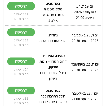
באר שבע
,
לרכישה
יום שבת', 17
משכן אמנויות
באוקטובר 2026
הבמה באר שבע -
23 כרטיסים
בשעה 21:00
מחיר: 129₪
אולם 1
לרכישה
יום ג', 20 באוקטובר
נהריה
,
2026 בשעה 20:30
היכל התרבות נהריה
25 כרטיסים
מחיר: 129₪
מועצה האיזורית
לרכישה
דרום השרון - צומת
יום ה', 22 באוקטובר
הירקון
,
2026 בשעה 20:30
24 כרטיסים
היכל התרבות דרום
מחיר: 129₪
השרון
לרכישה
כפר סבא
,
יום ו', 23 באוקטובר
היכל התרבות כפר
2026 בשעה 21:00
32 כרטיסים
סבא – בית יד לבנים
מחיר: 129₪