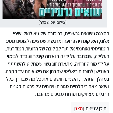
(צילום: יוסי צבקר)
ההצגה נישואים גרעיניים, בכיכובם של גיא לואל ושיפי
אלוני, היא קומדיה פרועה ומרגשת שמציעה לצופים מסע
הומוריסטי ואותנטי אל תוך לב ליבה של הזוגיות המודרנית.
העלילה, שנכתבה על ידי דוד ואדוה קיגלר ועובדה לבימוי
על ידי מוריה זרחיה, מתארת זוג נשוי שמחליט להשתתף
באודישן לתוכנית ריאליטי שתבחן את נישואיהם עד הקצה.
במהלך התהליך, השניים חושפים את כל מה שבדרך כלל
נשאר מאחורי דלתיים סגורות: ויכוחים על פרטים קטנים,
הרגלים מצחיקים וסודות מביכים מהעבר.
תוכן עניינים [
הצג
]