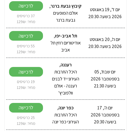
לרכישה
קיבוץ גבעת ברנר
,
יום ד', 19 באוגוסט
אולם המופעים
2026 בשעה 20:30
37 כרטיסים
גבעת ברנר
מחיר: 129₪
לרכישה
תל אביב-יפו
,
יום ה', 20 באוגוסט
אודיטוריום רוזין תל
2026 בשעה 20:30
55 כרטיסים
אביב
מחיר: 129₪
רעננה
,
לרכישה
יום שבת', 05
היכל התרבות
בספטמבר 2026
העירוני יד לבנים
19 כרטיסים
בשעה 21:30
רעננה - אולם
מחיר: 129₪
וולפוביץ'
לרכישה
יום ה', 17
כפר יונה
,
בספטמבר 2026
היכל התרבות
25 כרטיסים
בשעה 20:30
העירוני כפר יונה
מחיר: 129₪