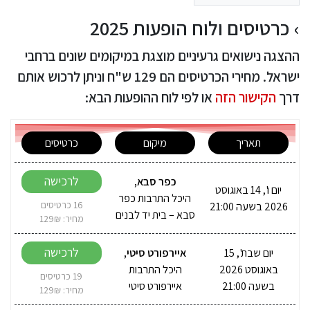
כרטיסים ולוח הופעות 2025
ההצגה נישואים גרעיניים מוצגת במיקומים שונים ברחבי
ישראל. מחירי הכרטיסים הם 129 ש"ח וניתן לרכוש אותם
דרך
הקישור הזה
או לפי לוח ההופעות הבא:
תאריך
מיקום
כרטיסים
לרכישה
כפר סבא
,
יום ו', 14 באוגוסט
היכל התרבות כפר
2026 בשעה 21:00
16 כרטיסים
סבא – בית יד לבנים
מחיר: 129₪
לרכישה
יום שבת', 15
איירפורט סיטי
,
באוגוסט 2026
היכל התרבות
19 כרטיסים
בשעה 21:00
איירפורט סיטי
מחיר: 129₪