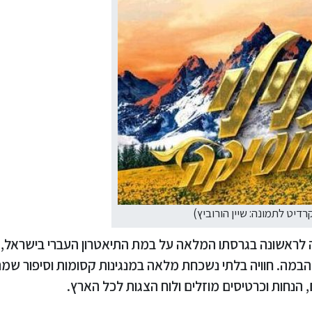
רדיט לתמונה: שיין הורוביץ)
 לראשונה בגרסתו המלאה על במת התיאטרון העברי בישראל,
 תזמורת חיה של 13 נגנים על הבמה. חוויה בלתי נשכחת מלאה במנגינות קסומות וסיפור
 הנחות וכרטיסים מוזלים ולוח הצגות לכל הארץ.