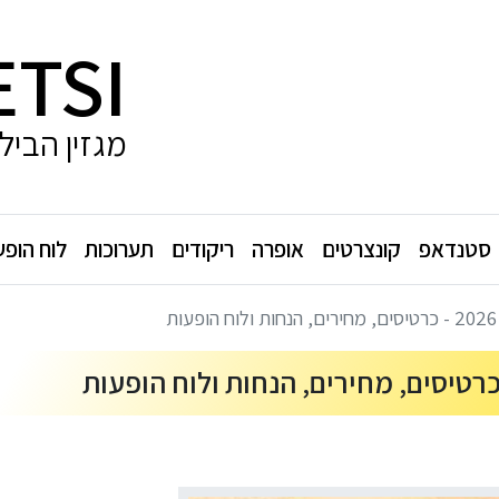
ETSI
מגזין הביל
סטנדאפ
קונצרטים
אופרה
ריקודים
תערוכות
לוח הופע