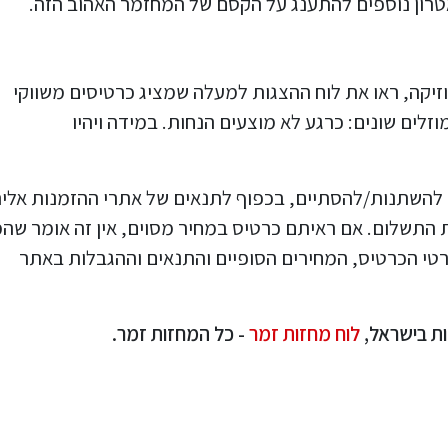
טרון נוספים להתענג על הקסם של המחזמר האהוב הזה.
יקה, ראו את לוח ההצגות למעלה שמציג כרטיסים משווקי
זלים שונים: כרגע לא מוצעים הנחות. במידה ויהיו
ם להשתנות/להסתיים, בכפוף לתנאים של אתרי ההזמנות אלי
ף פעם לא גובה את התשלום. אם ראיתם כרטיס במחיר מסוים, אין זה אומר ש
פרטי הכרטיס, המחירים הסופיים והתנאים וההגבלות באתר
ות בישראל,
לוח מחזות זמר
- כל המחזות זמר.