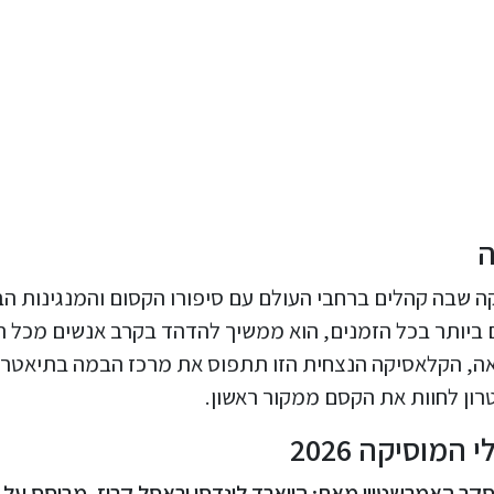
ה
 שבה קהלים ברחבי העולם עם סיפורו הקסום והמנגינות הב
ביותר בכל הזמנים, הוא ממשיך להדהד בקרב אנשים מכל ת
אה, הקלאסיקה הנצחית הזו תתפוס את מרכז הבמה בתיאטרו
רון לחוות את הקסם ממקור ראשון.
מוסיקה 2026
וסקר האמרשטיין מאת: הווארד לינדסי וראסל קרוז, מבוסס על