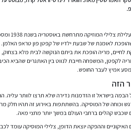
.
סיפורה הנצחי של מריה ומשפחת פון טראפ: עלילת צלילי
הופכת לאומנת של שבעת ילדיו של קפטן פון טראפ האלמן.
לחיים, מריה הופכת את ביתם הנוקשה לבית מלא בצחוק,
ריה לקפטן, המשפחה חייבת לנווט בין האתגרים שהביא הכיב
מסע אמיץ לעבר החופש.
 הזה
הבמה בישראל זו הזדמנות נדירה שלא תרצו לוותר עליה. ה
ש וכוחה של המוסיקה. בהשתתפות באירוע זה תהיו חלק מר
 שכבש קהלים ברחבי העולם במשך יותר מחצי מאה.
האיקוניים וההפקה יוצאת הדופן, צלילי המוסיקה עומד לכב