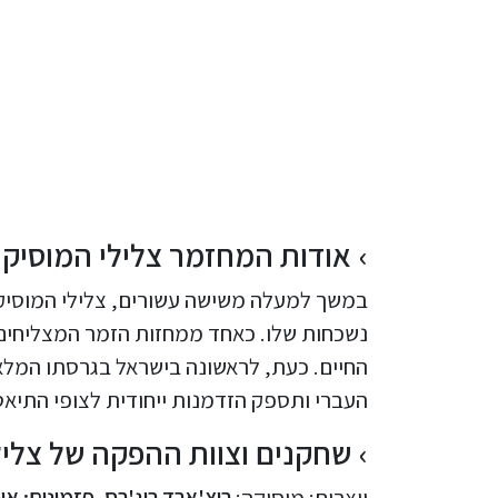
אודות המחזמר צלילי המוסיק
במשך למעלה משישה עשורים, צלילי המוסיקה
נשכחות שלו. כאחד ממחזות הזמר המצליחים 
החיים. כעת, לראשונה בישראל בגרסתו המל
העברי ותספק הזדמנות ייחודית לצופי התיאט
שחקנים וצוות ההפקה של צלילי ה
יוצרים: מוסיקה:
ריצ'ארד רוג'רס, פזמונים: א