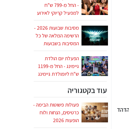
- החל מ-799 ש"ח
למפעיל קריוקי לאירוע
מסיבות שבועות 2026 -
הרשימה המלאה של כל
המסיבות בשבועות
הפעלת יום הולדת
גיימינג - החל מ-1199
ש"ח ליומולדת גיימינג
עוד בקטגוריה
פעולות פשוטות הבימה -
 שמהדהד
כרטיסים, הנחות ולוח
הופעות 2026