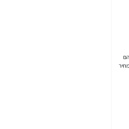
הם
המחיר