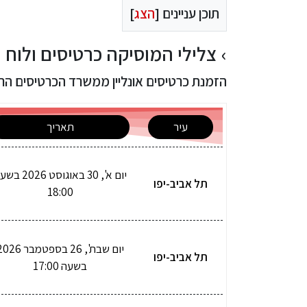
תוכן עניינים [
הצג
]
צלילי המוסיקה כרטיסים ולוח הופע
הזמנת כרטיסים אונליין ממשרד הכרטיסים הרש
עיר
תאריך
יום א', 30 באוגוסט 026
תל אביב-יפו
18:00
יום שבת', 26 בספטמבר 6
תל אביב-יפו
בשעה 17:00