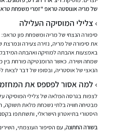
של מריה אוגוסטה טראפ "זמרי משפחת טראפ
צלילי המוסיקה העלילה
את סיפורה של מריה, נזירה צעירה ונמרצת ש
באמצעות אהבתה למוזיקה ואהבתה המידבקת 
שמחה ושירה. כאשר הרומנטיקה פורחת בין מ
הנאצי של אוסטריה, ובסופו של דבר לצאת ל
למה אסור לפספס את המחזמר
לצפות בגרסה המלאה של צלילי המוסיקה על 
מבטיחה חוויה בלתי נשכחת מלאת תשוקה, רג
היסטורי בתיאטרון הישראלי, ותשתתפו בקסם
בשורה החתונה,
עם הסיפור העוצמתי, השירים 