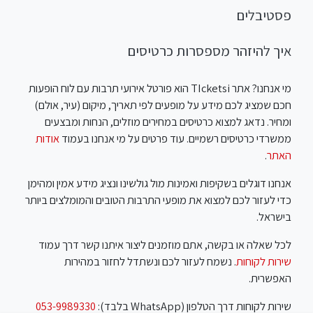
פסטיבלים
איך להיזהר מספסרות כרטיסים
מי אנחנו? אתר TIcketsi הוא פורטל אירועי תרבות עם לוח הופעות
חכם שמציג לכם מידע על מופעים לפי תאריך, מיקום (עיר, אולם)
ומחיר. נדאג למצוא כרטיסים במחירים מוזלים, הנחות ומבצעים
ממשרדי כרטיסים רשמיים. עוד פרטים על מי אנחנו בעמוד
אודות
האתר
.
אנחנו דוגלים בשקיפות ואמינות מול גולשינו ונציג מידע אמין ומהימן
כדי לעזור לכם למצוא את מופעי התרבות הטובים והמומלצים ביותר
בישראל.
לכל שאלה או בקשה, אתם מוזמנים ליצור איתנו קשר דרך עמוד
שירות לקוחות
. נשמח לעזור לכם ונשתדל לחזור במהירות
האפשרית.
שירות לקוחות דרך הטלפון (WhatsApp בלבד):
053-9989330