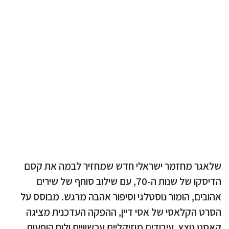
שלאגר מחזמר ישראלי חדש שמחזיר לבמה את קסם
הדיסקו של שנות ה-70, עם שילוב סוחף של שירים
אהובים, הומור נוסטלגי וסיפור אהבה מרגש. מבוסס על
הסרט הקלאסי של אסי דיין, ההפקה העדכנית מציגה
קאסט נוצץ, עיבודים מוזיקליים עכשוויים ולוח הופעות