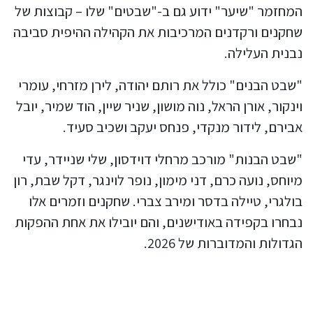
המחזמר "שיער" ידוע גם ב-"שבטים" שלו – קבוצות של
שחקנים ורקדנים המרכיבות את הקהילה ההיפית סביבה
נבנית העלילה.
"שבט הבנים" כולל את רותם יהודה, לירן מזרחי, עומרי
וינקור, אורן הראל, נוה מושון, שניר שיין, הוד שמיר, יובל
אבירם, לידור מנקדי, פנחס יעקב ושכיב סעיד.
"שבט הבנות" מורכב מרחלי דוידסון, שלי שניידר, עדי
מיוחס, נועה כרם, דני מימון, נופר לוינגר, דקל שבת, רון
בולגרי, טיילה בדסר ומירב צברי. שחקנים וזמרים אלו
נבחרו בקפידה באודישנים, והם יובילו את אחת ההפקות
הגדולות והמדוברות של 2026.