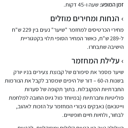
זמן המופע:
שעה ו-45 דקות.
הנחות ומחירים מוזלים
מחירי הכרטיסים למחזמר "שיער" נעים בין 229 ש"ח
ל-289 ש"ח, כאשר המחיר הסופי תלוי בקטגוריית
הישיבה שתבחרו.
עלילת המחזמר
שיער מספר את סיפורם של קבוצת צעירים בניו יורק
בשנות ה-60 – דור של היפים שמסרב לקבל את הנורמות
החברתיות המקובלות. בתוך תקופה של סערות
פוליטיות וחברתיות (במיוחד מול גיוס החובה למלחמת
וייטנאם) נאבקים גיבורי המחזמר על הזכות לאהוב,
לבחור, ולחיות חיים חופשיים.
העלילה נעה בין רגעים קלילים ומוזיקליים, לרגעים