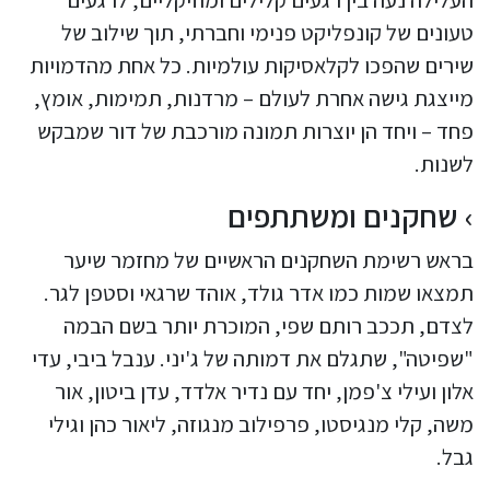
טעונים של קונפליקט פנימי וחברתי, תוך שילוב של
שירים שהפכו לקלאסיקות עולמיות. כל אחת מהדמויות
מייצגת גישה אחרת לעולם – מרדנות, תמימות, אומץ,
פחד – ויחד הן יוצרות תמונה מורכבת של דור שמבקש
לשנות.
שחקנים ומשתתפים
בראש רשימת השחקנים הראשיים של מחזמר שיער
תמצאו שמות כמו אדר גולד, אוהד שרגאי וסטפן לגר.
לצדם, תככב רותם שפי, המוכרת יותר בשם הבמה
"שפיטה", שתגלם את דמותה של ג'יני. ענבל ביבי, עדי
אלון ועילי צ'פמן, יחד עם נדיר אלדד, עדן ביטון, אור
משה, קלי מנגיסטו, פרפילוב מנגוזה, ליאור כהן וגילי
גבל.