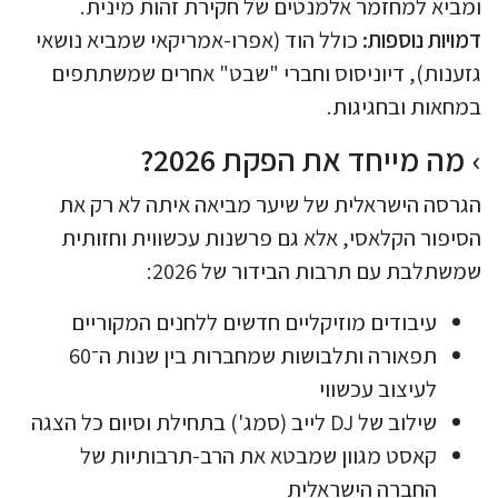
ומביא למחזמר אלמנטים של חקירת זהות מינית.
דמויות נוספות:
כולל הוד (אפרו-אמריקאי שמביא נושאי
גזענות), דיוניסוס וחברי "שבט" אחרים שמשתתפים
במחאות ובחגיגות.
מה מייחד את הפקת 2026?
הגרסה הישראלית של שיער מביאה איתה לא רק את
הסיפור הקלאסי, אלא גם פרשנות עכשווית וחזותית
שמשתלבת עם תרבות הבידור של 2026:
עיבודים מוזיקליים חדשים ללחנים המקוריים
תפאורה ותלבושות שמחברות בין שנות ה־60
לעיצוב עכשווי
שילוב של DJ לייב (סמג') בתחילת וסיום כל הצגה
קאסט מגוון שמבטא את הרב-תרבותיות של
החברה הישראלית