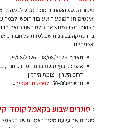
סיפור המסע האהוב והמוכר מגיע לבמה בהצ
ואינטימית! המופע הוא עיבוד חופשי לבמה ע
האהוב. בואו לפגוש את נילס השובב ואת חברו 
בהרפתקה צבעונית שמלמדת על חברות, אהב
ואכפתיות.
תאריך
: 08/08/2026 - 29/08/2026
איפה
: קיבוץ גבעת ברנר, פרדס חנה, מו
דרום השרון - צומת הירקון
מחיר
: 50-88₪,
לפרטים נוספים
»
סוגרים שבוע בקאמל קומדי קל
סוגרים שבוע! עם מיטב האמנים של הקאמל ק