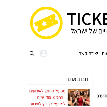
TICK
ויים של ישראל
ות
יצירת קשר
חם באתר
מפעיל קריוקי לאירועים
והערב
- החל מ-799 ש"ח
למפעיל קריוקי לאירוע