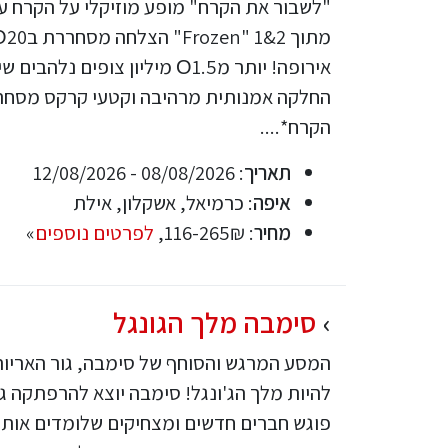
"לשבור את הקרח" מופע מוזיקלי על הקרח ע
אירופה! יותר מО1.5 מיליון צופים נ
החלקה אמנותית מרהיבה וקטעי קרקס מסחר
הקרח*....
תאריך
: 08/08/2026 - 12/08/2026
איפה
: כרמיאל, אשקלון, אילת
מחיר
: 116-265₪,
לפרטים נוספים
»
סימבה מלך הגונגל
המסע המרגש והסוחף של סימבה, גור האריות
להיות מלך הג'ונגל! סימבה יוצא להרפתקה ג
פוגש חברים חדשים ומצחיקים שלומדים אותו