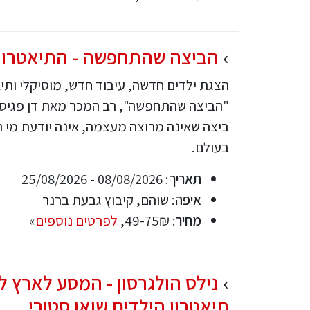
הביצה שהתחפשה - התיאטרון 
הצגת ילדים חדשה, עיבוד חדש, מוסיקלי ותי
"הביצה שהתחפשה", רב המכר מאת דן פגיס.
ביצה שאינה מרוצה מעצמה, אינה יודעת מי 
בעולם.
תאריך
: 08/08/2026 - 25/08/2026
איפה
: שוהם, קיבוץ גבעת ברנר
מחיר
: 49-75₪,
לפרטים נוספים
»
נילס הולגרסון - המסע לארץ ל
תיאטרון הילדים שואו סטורי