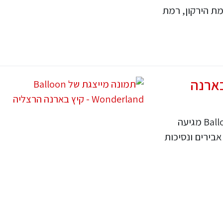
מת הירקון, רמת
Ba - קיץ בארנה
אחרי שכבשה את אירופה, Balloon Wonderland מגיעה
בירים ונסיכות