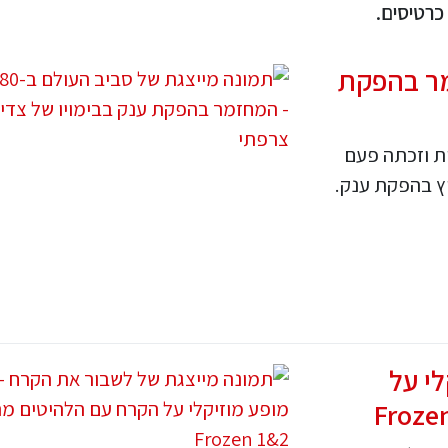
כרטיסים.
 - המחזמר בהפקת
ת וזכתה פעם
ץ בהפקת ענק.
י על