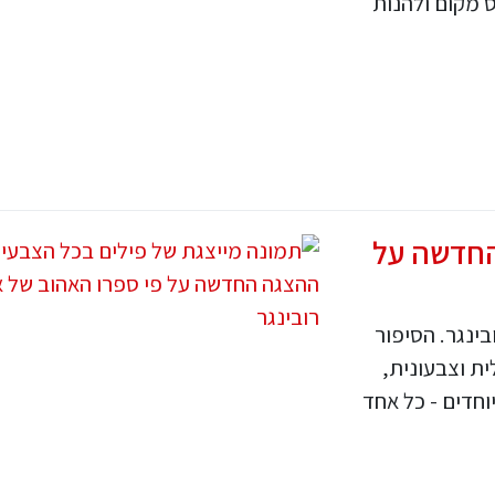
 מקום ולהנות
החדשה על
ינגר. הסיפור
ת וצבעונית,
חדים - כל אחד