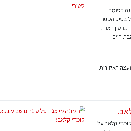
גה קסומה
ל בסיס הספר
מרטין האווז,
ת חיים
עצה האיזורית
אב!
ומדי קלאב על