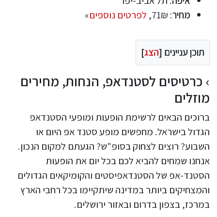
איפה
: תל אביב-יפו
מחיר
: 71₪,
לפרטים נוספים
»
תוכן עניינים [
הצג
]
כרטיסים לסטנדאפ, הנחות, מחירים
מוזלים
ברוכים הבאים לרשימת הופעות ומופעי הסטנדאפ
הגדול בישראל. מחפשים מופע סטנד אפ היום או
השבוע? רוצים לצחוק בסופ"ש? הגעתם למקום הנכון.
אנחנו שמחים להביא לכם בכל יום את הופעות
הסטנד-אפ של הסטנדאפיסטים והקומיקאים הגדולים
והמצחיקים ביותר במדינה שיתקיימו בכל רחבי הארץ
במרכז, בצפון בדרום ובאזור ירושלים.