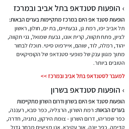
הופעות סטנדאפ בתל אביב ובמרכז
הופעות סטנד אפ היום במרכז מתקיימות בערים הבאות:
תל אביב יפו, רמת גן, גבעתיים, בת ים, חולון, ראשון
לציון, פתח תקווה, קרית אונו, גבעת שמואל, גני תקווה,
יהוד, רמלה, לוד, שוהם, איירפוט סיטי. תוכלו לבחור
מתוך מגוון ענק של מופעי סטנדאפ של הקומיקאים
הטובים ביותר.
למעבר לסטנדאפ בתל אביב ובמרכז >>
הופעות סטנדאפ בשרון
הופעות סטנד אפ היום בשרון ודרום השרון מתקיימות
בערים הבאות:
רמת השרון, הרצליה, כפר סבא, רעננה,
כפר שמריהו, דרום השרון - צומת הירקון, נתניה, חדרה,
קדימה, כפר יונה, אור עקיבא. אנו מציעים מבחר גדול