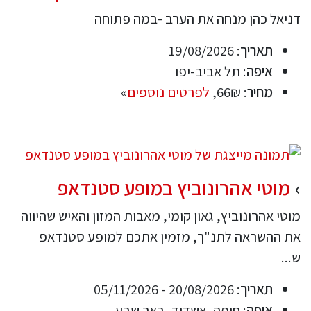
דניאל כהן מנחה את הערב -במה פתוחה
תאריך
: 19/08/2026
איפה
: תל אביב-יפו
מחיר
: 66₪,
לפרטים נוספים
»
מוטי אהרונוביץ במופע סטנדאפ
מוטי אהרונוביץ, גאון קומי, מאבות המזון והאיש שהיווה
את ההשראה לתנ"ך, מזמין אתכם למופע סטנדאפ
ש...
תאריך
: 20/08/2026 - 05/11/2026
איפה
: חיפה, אשדוד, באר שבע