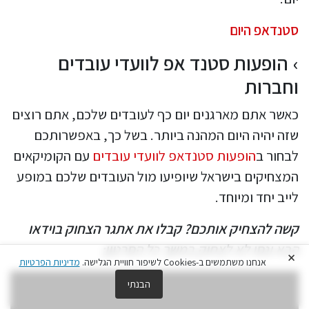
סטנדאפ היום
הופעות סטנד אפ לוועדי עובדים
וחברות
כאשר אתם מארגנים יום כף לעובדים שלכם, אתם רוצים
שזה יהיה היום המהנה ביותר. בשל כך, באפשרותכם
לבחור ב
הופעות סטנדאפ לוועדי עובדים
עם הקומיקאים
המצחיקים בישראל שיופיעו מול העובדים שלכם במופע
לייב יחד ומיוחד.
קשה להצחיק אותכם? קבלו את אתגר הצחוק בוידאו
הבא ונסו לא לצחוק במשך כל הסרטון:
×
אנחנו משתמשים ב-Cookies לשיפור חוויית הגלישה.
מדיניות הפרטיות
הבנתי