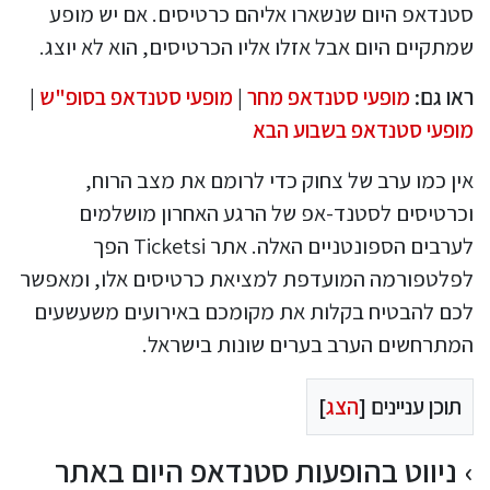
סטנדאפ היום שנשארו אליהם כרטיסים. אם יש מופע
שמתקיים היום אבל אזלו אליו הכרטיסים, הוא לא יוצג.
ראו גם:
מופעי סטנדאפ מחר
|
מופעי סטנדאפ בסופ"ש
|
מופעי סטנדאפ בשבוע הבא
אין כמו ערב של צחוק כדי לרומם את מצב הרוח,
וכרטיסים לסטנד-אפ של הרגע האחרון מושלמים
לערבים הספונטניים האלה. אתר Ticketsi הפך
לפלטפורמה המועדפת למציאת כרטיסים אלו, ומאפשר
לכם להבטיח בקלות את מקומכם באירועים משעשעים
המתרחשים הערב בערים שונות בישראל.
תוכן עניינים [
הצג
]
ניווט בהופעות סטנדאפ היום באתר