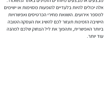
מבצעים או מבצעים מיוחדים הזמינים באתר Ticketsi.
אלה יכולים להיות בלעדיים להופעות מסוימות או ישימים
למספר אירועים. השוואת מחירי הכרטיסים ואפשרויות
הישיבה הזמינות תעזור לכם להשיג את העסקה הטובה
ביותר האפשרית, ותהפוך את ליל הצחוק שלכם למהנה
עוד יותר.