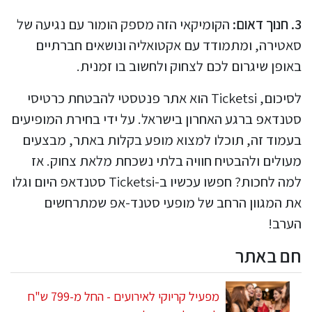
3. חנוך דאום:
הקומיקאי הזה מספק הומור עם נגיעה של
סאטירה, ומתמודד עם אקטואליה ונושאים חברתיים
באופן שיגרום לכם לצחוק ולחשוב בו זמנית.
לסיכום, Ticketsi הוא אתר פנטסטי להבטחת כרטיסי
סטנדאפ ברגע האחרון בישראל. על ידי בחירת המופיעים
בעמוד זה, תוכלו למצוא מופע בקלות באתר, מבצעים
מעולים ולהבטיח חוויה בלתי נשכחת מלאת צחוק. אז
למה לחכות? חפשו עכשיו ב-Ticketsi סטנדאפ היום וגלו
את המגוון הרחב של מופעי סטנד-אפ שמתרחשים
הערב!
חם באתר
מפעיל קריוקי לאירועים - החל מ-799 ש"ח