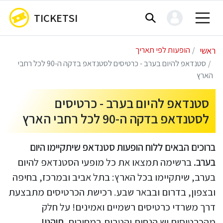
TICKETSI
ראשי
הופעות לפי תאריך
סטנדאפ להיום בערב - כרטיסים לסטנדאפ בדקה ה-90 לכל רחבי
הארץ
סטנדאפ להיום בערב - כרטיסים
לסטנדאפ בדקה ה-90 לכל רחבי הארץ
ברוכים הבאים ללוח הופעות סטנדאפ שיתקיימו היום
בערב.
ברשימה תמצאו את כל מופעי הסטנדאפ להיום
בערב, שיתקיימו בכל הארץ: בתל אביב ובמרכז, בחיפה
ובצפון, בדרום ובבאר שבע. רכישת הכרטיסים מתבצעת
דרך משרדי כרטיסים רשמיים ואמינים! על חלק
מהכרטיסים יש הנחות והטבות במחירים.
תיהנו!