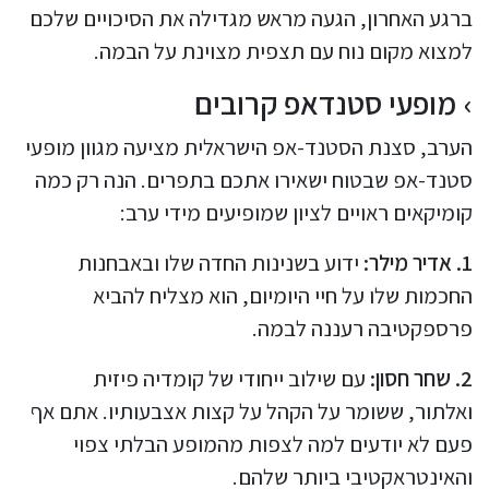
ברגע האחרון, הגעה מראש מגדילה את הסיכויים שלכם
למצוא מקום נוח עם תצפית מצוינת על הבמה.
מופעי סטנדאפ קרובים
הערב, סצנת הסטנד-אפ הישראלית מציעה מגוון מופעי
סטנד-אפ שבטוח ישאירו אתכם בתפרים. הנה רק כמה
קומיקאים ראויים לציון שמופיעים מידי ערב:
1. אדיר מילר:
ידוע בשנינות החדה שלו ובאבחנות
החכמות שלו על חיי היומיום, הוא מצליח להביא
פרספקטיבה רעננה לבמה.
2. שחר חסון:
עם שילוב ייחודי של קומדיה פיזית
ואלתור, ששומר על הקהל על קצות אצבעותיו. אתם אף
פעם לא יודעים למה לצפות מהמופע הבלתי צפוי
והאינטראקטיבי ביותר שלהם.