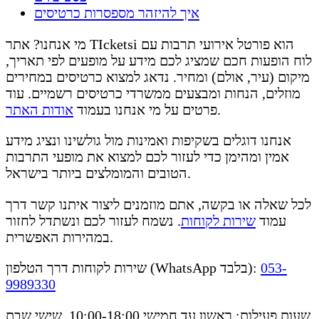
איך להיזהר מספסרות כרטיסים
מי אנחנו? אתר TIcketsi הוא פורטל אירועי תרבות עם
לוח הופעות חכם שמציג לכם מידע על מופעים לפי תאריך,
מיקום (עיר, אולם) ומחיר. נדאג למצוא כרטיסים במחירים
מוזלים, הנחות ומבצעים ממשרדי כרטיסים רשמיים. עוד
.
פרטים על מי אנחנו בעמוד
אודות האתר
אנחנו דוגלים בשקיפות ואמינות מול גולשינו ונציג מידע
אמין ומהימן כדי לעזור לכם למצוא את מופעי התרבות
הטובים והמומלצים ביותר בישראל.
לכל שאלה או בקשה, אתם מוזמנים ליצור איתנו קשר דרך
עמוד
שירות לקוחות
. נשמח לעזור לכם ונשתדל לחזור
במהירות האפשרית.
053-
שירות לקוחות דרך הטלפון (WhatsApp בלבד):
9989330
שעות פעילות: ראשון עד חמישי 10:00-18:00, שישי שבת