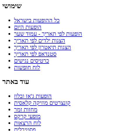
שימושי
כל ההופעות בישראל
הופעות היום
הופעות לפי תאריך - עמוד שער
הצגות ילדים לפי תאריך
הצגות תיאטרון לפי תאריך
סטנדאפ לפי תאריך
כרטיסים נגישים
לוח חופשות
עוד באתר
הופעות ג'אז ובלוז
קונצרטים מוזיקה קלאסית
מחזות זמר
מופעי קרקס
לוח הרצאות
פסטיבלים