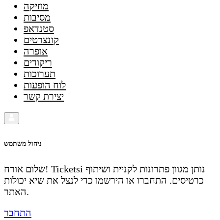
מוזיקה
מסיבות
סטנדאפ
קונצרטים
אופרה
ריקודים
תערוכות
לוח הופעות
יצירת קשר
ניהול משתמש
שלום אורח! Ticketsi נותן מגוון פתרונות לקניית ושיתוף
כרטיסים. התחברו או הירשמו כדי לנצל את שיא יכולות
האתר.
התחבר