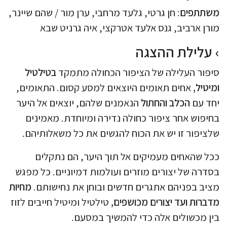
משתתפים
: חן גרטי, גלעד מרחבי, ערן מור / שהם שיינר,
מורן ארביב, גנס אלעד אטרקצי, איה גרניט שבא
עלילת ההצגה
סיפור העלילה של הציפור הכחולה מתמקד
בטילטיל
ומיטיל,
אחים תאומים היוצאים למסע קסום. התאומים,
יחד עם
הכלב והחתול
הנאמנים שלהם, יוצאים אל היער
בחיפוש אחר ציפור כחולה נדירה ומיוחדת. מאמינים
שלציפור זו יש את הכוח להגשים את כל משאלותיהם.
ככל שהאחים מעמיקים אל תוך היער, הם נתקלים
בסדרה של יצורים מוזרים ועולמות דמיוניים. כל מפגש
מציב בפניהם אתגרים חדשים ובוחן את נחישותם.
מחיות
מדברות ועד יצורים מכושפים,
טילטיל ומיטיל חייבים לזוז
בין מכשולים אלה כדי להמשיך במסעם.