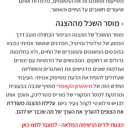
מסייעות ומאתגרות את התאומים, מלמדות אותם
שיעורים חשובים על החיים והאושר.
מוסר השכל מההצגה
מוסר ההשכל של ההצגה הציפור הכחולה מוצג דרך
המסע של טילטיל ומיטיל, המדגים שאושר אמיתי נמצא
בהיבטים הפשוטים והמוכרים של החיים, ולא בחלומות
גדולים או רחוקים. המפגשים של הדמויות עם יצורים
ועולמות שונים מדגישים את האתגרים והאשליות
שעלולים להסיח את הדעת מסיפוק אמיתי. העיבוד
החדש הזה של
תיאטרון הקאמרי
מוסיף שכבה צבעונית
ומרתקת למסר המקורי של מוריס מטרלינק, והופך אותו
לנגיש ורלוונטי לקהל צעיר כיום.
עלילת ההצגה מעודדת
את הצופים להעריך את הערך של מה שכבר יש להם.
הצגות ילדים הרשימה המלאה - למעבר לחצו כאן