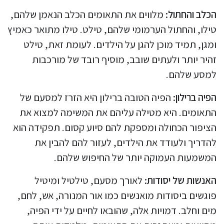
הכלב והחתול:
מלווים את התאומים הכלב הנאמן שלהם,
טילו, והחתול הערמומי שלהם, טילט. טילו מתואר כאמיץ
ומגן, תמיד מוכן להגן על הילדים. לעומת זאת, טילט
זהיר יותר ולעתים שובב, מוסיף רובד של מורכבות
למסע שלהם.
הפיה ברילון:
הפיה הטובה ברילון היא הזרז למסעם של
התאומים. היא מטילה עליהם את המשימה למצוא את
הציפור הכחולה ומספקת להם סיוע קסום. תפקידה הוא
להדריך ולעודד את הילדים, לעזור להם להבין את
המשמעות העמוקה יותר של החיפוש שלהם.
האנשות של יסודות:
לאורך מסעם, טילטיל ומיטיל
פוגשים ביסודות מואנשים כמו אור המנורה, אש, לחם,
מים וחלב. דמויות אלה, שהובאו לחיים על ידי הפיה,