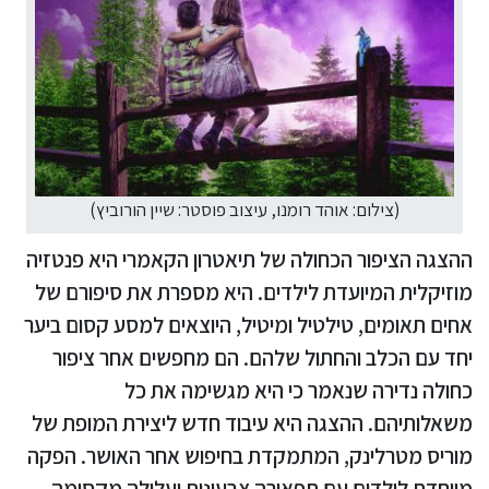
(צילום: אוהד רומנו, עיצוב פוסטר: שיין הורוביץ)
ההצגה הציפור הכחולה של תיאטרון הקאמרי היא פנטזיה
מוזיקלית המיועדת לילדים. היא מספרת את סיפורם של
אחים תאומים, טילטיל ומיטיל, היוצאים למסע קסום ביער
יחד עם הכלב והחתול שלהם. הם מחפשים אחר ציפור
כחולה נדירה שנאמר כי היא מגשימה את כל
משאלותיהם. ההצגה היא עיבוד חדש ליצירת המופת של
מוריס מטרלינק, המתמקדת בחיפוש אחר האושר. הפקה
מיוחדת לילדים עם תפאורה צבעונית ועלילה מקסימה.