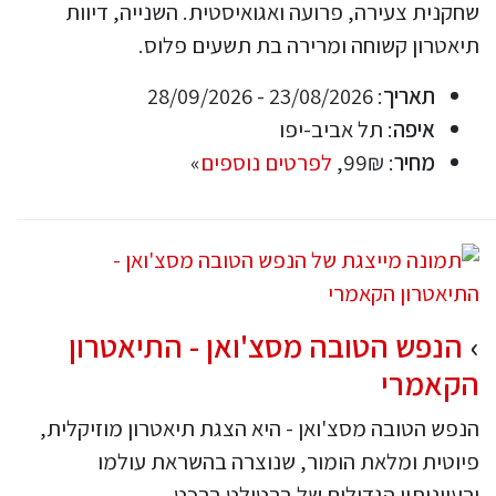
שחקנית צעירה, פרועה ואגואיסטית. השנייה, דיוות
תיאטרון קשוחה ומרירה בת תשעים פלוס.
תאריך
: 23/08/2026 - 28/09/2026
איפה
: תל אביב-יפו
מחיר
: 99₪,
לפרטים נוספים
»
הנפש הטובה מסצ'ואן - התיאטרון
הקאמרי
הנפש הטובה מסצ'ואן - היא הצגת תיאטרון מוזיקלית,
פיוטית ומלאת הומור, שנוצרה בהשראת עולמו
ורעיונותיו הגדולים של ברטולט ברכט.