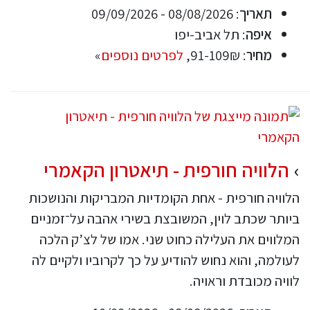
תאריך
: 08/08/2026 - 09/09/2026
איפה
: תל אביב-יפו
מחיר
: 91-109₪,
לפרטים נוספים
»
הלוויה חורפית - תיאטרון הקאמרי
הלוויה חורפית - אחת הקומדיות המבריקות והנושכות
ביותר שכתב לוין, המשובצת בשירי אהבה על־זמניים
המלווים את העלילה כחוט שני. אמו של לצ’ק הלכה
לעולמה, והוא נחוש להודיע על כך לקרוביו ולקיים לה
לוויה מכובדת וראויה.