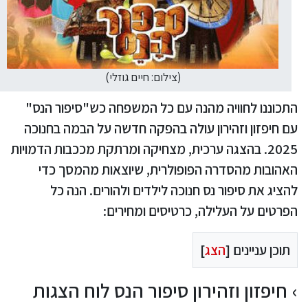
(צילום: חיים גוזלי)
התכוננו לחוויה מהנה עם כל המשפחה כש"סיפור הנס"
עם חיפזון וזהירון עולה בהפקה חדשה על הבמה בחנוכה
2025. בהצגה ערכית, מצחיקה ומרתקת מככבות הדמויות
האהובות מהסדרה הפופולרית, שיוצאות מהמסך כדי
להציג את סיפור נס חנוכה לילדים ולהורים. הנה כל
הפרטים על העלילה, כרטיסים ומחירים:
תוכן עניינים [
הצג
]
חיפזון וזהירון סיפור הנס לוח הצגות