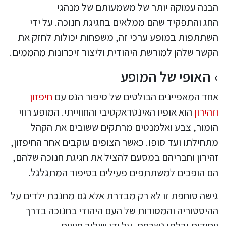
הבנה עמוקה יותר של משמעותם של מנהגי
החג והתפקיד שהם ממלאים בחגיגת חנוכה. על ידי
השתתפות במופע ערכי זה, משפחות יכולות לחזק את
הקשר שלהן למורשת היהודית וליצור זיכרונות מהממים.
האופי של המופע
אחד המאפיינים הבולטים של סיפור הנס עם
חיפזון
וזהירון
הוא אופיו האינטראקטיבי והחווייתי. המופע רווי
הומור, צבע ואלמנטים מרתקים ששובים את הקהל
מתחילתו ועד סופו. כאשר הצופים עוקבים אחר החיפזון,
זהירון וחבריהם במסעם להציל את חגיגת חנוכה שלהם,
הם הופכים למשתתפים פעילים בסיפור המתגלגל.
גישה סוחפת זו לא רק מבדרת אלא גם מחנכת ילדים על
ההיסטוריה והמסורות של העם היהודי בחנוכה בדרך
ייחודית ובלתי נשכחת. על ידי שילוב חוויות