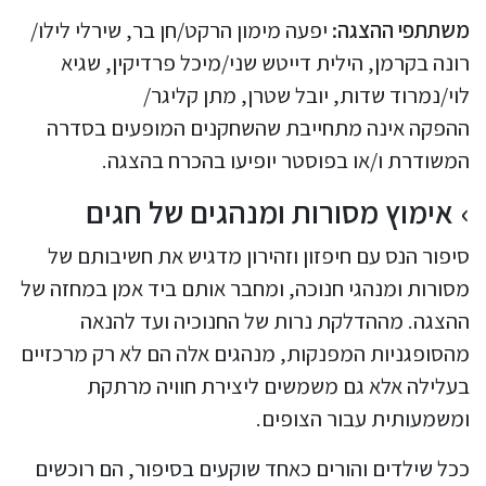
משתתפי ההצגה:
יפעה מימון הרקט/חן בר, שירלי לילו/
רונה בקרמן, הילית דייטש שני/מיכל פרדיקין, שגיא
לוי/נמרוד שדות, יובל שטרן, מתן קליגר/
ההפקה אינה מתחייבת שהשחקנים המופעים בסדרה
המשודרת ו/או בפוסטר יופיעו בהכרח בהצגה.
אימוץ מסורות ומנהגים של חגים
סיפור הנס עם חיפזון וזהירון מדגיש את חשיבותם של
מסורות ומנהגי חנוכה, ומחבר אותם ביד אמן במחזה של
ההצגה. מההדלקת נרות של החנוכיה ועד להנאה
מהסופגניות המפנקות, מנהגים אלה הם לא רק מרכזיים
בעלילה אלא גם משמשים ליצירת חוויה מרתקת
ומשמעותית עבור הצופים.
ככל שילדים והורים כאחד שוקעים בסיפור, הם רוכשים