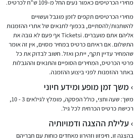
מחירי הכרטיסים כאמור נעים החל מ-109 ש"ח לכרטיס.
מחירי הכרטיסים תקפים לזמן מוגבל ועשויים
להשתנות/להסתיים, בכפוף לתנאים של אתרי ההזמנות
אליהם אתם מועברים. Ticketsi אף פעם לא גובה את
התשלום. אם ראיתם כרטיס במחיר מסוים, אין זה אומר
שהמחיר עדיין תקף, ייתכן ואזל. חשוב לבדוק את כל
פרטי הכרטיס, המחירים הסופיים והתנאים וההגבלות
באתר ההזמנות לפני ביצוע ההזמנה.
משך זמן מופע ומידע חיוני
משך: שעה וחצי, כולל הפסקה, מומלץ לגילאים 3 - 10,
רכישת כרטיס הכרחית לכל גיל.
עלילת ההצגה ודמויותיה
בהצגה זו, חיפזון וזהירון מאחדים כוחות עם חבריהם