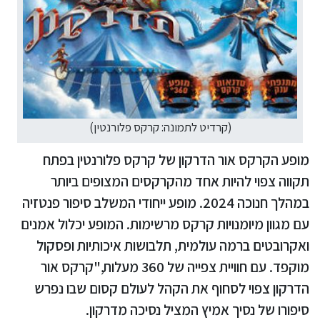
(קרדיט לתמונה: קרקס פלורנטין)
מופע הקרקס אור הדרקון של קרקס פלורנטין בפתח
תקווה צפוי להיות אחד מהקרקסים המצופים ביותר
במהלך חנוכה 2024. מופע ייחודי המשלב סיפור פנטזיה
עם מגוון מיומנויות קרקס מרשימות. המופע יכלול אמנים
ואקרובטים ברמה עולמית, תלבושות איכותיות ופסקול
מוקפד. עם חוויית צפייה של 360 מעלות,"קרקס אור
הדרקון צפוי לסחוף את הקהל לעולם קסום שבו נפרש
סיפורו של נסיך אמיץ המציל נסיכה מדרקון.