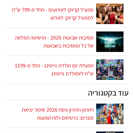
מפעיל קריוקי לאירועים - החל מ-799 ש"ח
למפעיל קריוקי לאירוע
מסיבות שבועות 2026 - הרשימה המלאה
של כל המסיבות בשבועות
הפעלת יום הולדת גיימינג - החל מ-1199
ש"ח ליומולדת גיימינג
עוד בקטגוריה
חיפזון וזהירון פסח 2026 סיפור יציאת
מצרים: כרטיסים ולוח הופעות