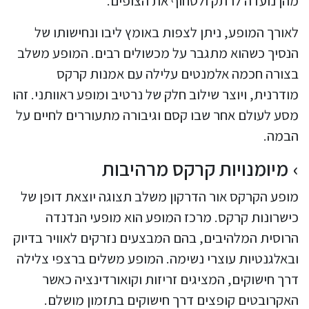
מהן נועדה לרתק ולסחוף את הצופים.
לאורך המופע, ניתן לצפות באומץ ליבו ונחישותו של
הנסיך כשהוא מתגבר על מכשולים רבים. המופע משלב
בצורה חכמה אלמנטים עלילה עם אמנות קרקס
מודרנית, ויוצר שילוב חלק של נרטיב ומופע ראוותני. זהו
מסע לעולם אחר שבו קסם וגיבורה מתעוררים לחיים על
הבמה.
מיומנויות קרקס מרהיבות
מופע הקרקס אור הדרקון משלב תצוגה יוצאת דופן של
כישרונות קרקס. מרכז המופע הוא מופעי הנדנדה
הרוסית המלהיבים, בהם המבצעים נזרקים לאוויר בדיוק
ובאלגנטיות עוצרי נשימה. המופע משלים ברצפי צלילה
דרך חישוקים, המציגים זריזות וקואורדינציה כאשר
האקרובטים קופצים דרך חישוקים בתזמון מושלם.