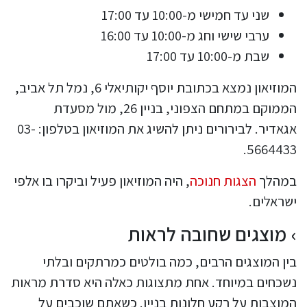
שני עד חמישי מ-10:00 עד 17:00
ערבי שישי וחג מ-10:00 עד 16:00
שבת מ-10:00 עד 17:00
המוזיאון נמצא בכתובת יוסף יקותיאלי 6, נמל תל אביב,
הממוקם במתחם הצפוני, בניין 26, מול מסעדת
אגאדיר. לבירורים ניתן להשיג את המוזיאון בטלפון: 03-
5664433.
במהלך
הצגות חנוכה
, היה המוזיאון פעיל וביקרו בו אלפי
ישראלים.
מוצגים שחובה לראות
בין המוצגים הרבים, כמה בולטים כמרתקים ובלתי
נשכחים במיוחד. אחת מתצוגות כאלה היא סדרת מראות
המוצבות על רקע חלונות בניין. כשאתם שוכבים על