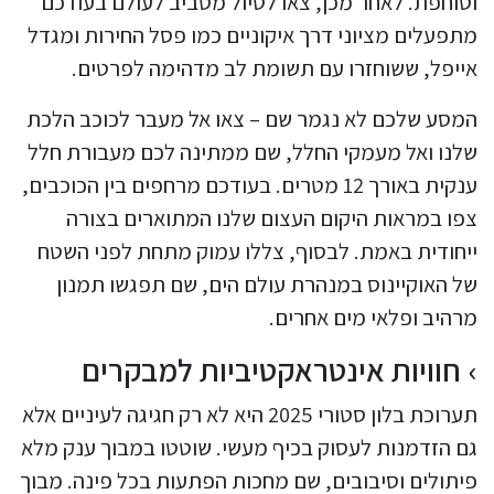
וסוחפת. לאחר מכן, צאו לטיול מסביב לעולם בעודכם
מתפעלים מציוני דרך איקוניים כמו פסל החירות ומגדל
אייפל, ששוחזרו עם תשומת לב מדהימה לפרטים.
המסע שלכם לא נגמר שם – צאו אל מעבר לכוכב הלכת
שלנו ואל מעמקי החלל, שם ממתינה לכם מעבורת חלל
ענקית באורך 12 מטרים. בעודכם מרחפים בין הכוכבים,
צפו במראות היקום העצום שלנו המתוארים בצורה
ייחודית באמת. לבסוף, צללו עמוק מתחת לפני השטח
של האוקיינוס במנהרת עולם הים, שם תפגשו תמנון
מרהיב ופלאי מים אחרים.
חוויות אינטראקטיביות למבקרים
תערוכת בלון סטורי 2025 היא לא רק חגיגה לעיניים אלא
גם הזדמנות לעסוק בכיף מעשי. שוטטו במבוך ענק מלא
פיתולים וסיבובים, שם מחכות הפתעות בכל פינה. מבוך