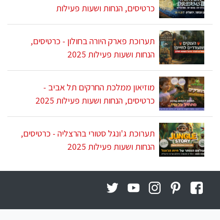
כרטיסים, הנחות ושעות פעילות
תערוכת פארק היורה בחולון - כרטיסים,
הנחות ושעות פעילות 2025
מוזיאון ממלכת החרקים תל אביב -
כרטיסים, הנחות ושעות פעילות 2025
תערוכת ג'ונגל סטורי בהרצליה - כרטיסים,
הנחות ושעות פעילות 2025