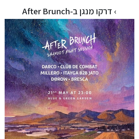
דרקו מנגן ב-After Brunch