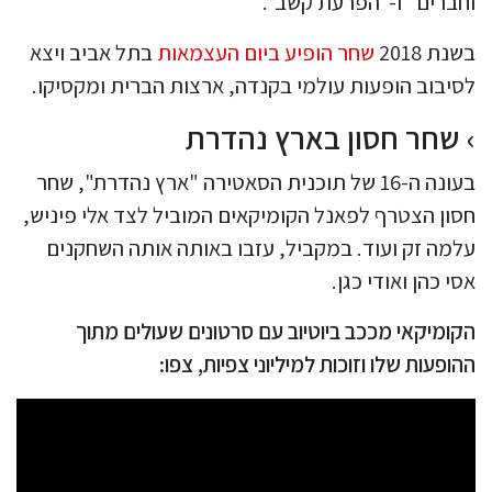
וחברים” ו-“הפרעת קשב”.
בשנת 2018
שחר הופיע ביום העצמאות
בתל אביב ויצא
לסיבוב הופעות עולמי בקנדה, ארצות הברית ומקסיקו.
שחר חסון בארץ נהדרת
בעונה ה-16 של תוכנית הסאטירה "ארץ נהדרת", שחר
חסון הצטרף לפאנל הקומיקאים המוביל לצד אלי פיניש,
עלמה זק ועוד. במקביל, עזבו באותה אותה השחקנים
אסי כהן ואודי כגן.
הקומיקאי מככב ביוטיוב עם סרטונים שעולים מתוך
ההופעות שלו וזוכות למיליוני צפיות, צפו: