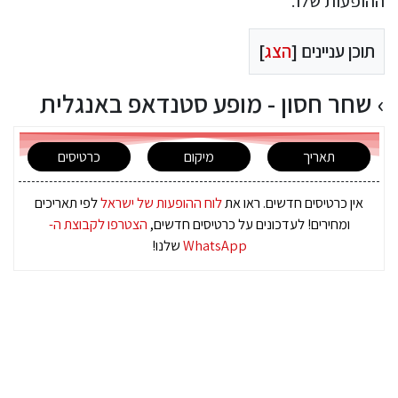
ההופעות שלו.
תוכן עניינים [
הצג
]
שחר חסון - מופע סטנדאפ באנגלית
תאריך
מיקום
כרטיסים
אין כרטיסים חדשים. ראו את
לוח ההופעות של ישראל
לפי תאריכים
ומחירים! לעדכונים על כרטיסים חדשים,
הצטרפו לקבוצת ה-
WhatsApp
שלנו!