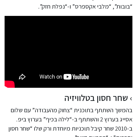
“בובות”, “מלבי אקספרס” ו-“נפלת חזק”.
שחר חסון בטלוויזיה
בהמשך השתתף בתוכנית “צחוק מהעבודה” עם שלום
אסייג בערוץ 2 והשתתף ב-“לילה בכיף” בערוץ ביפ.
ב-2010 שחר קיבל תוכניות מיוחדת ורק שלו “שחר חסון