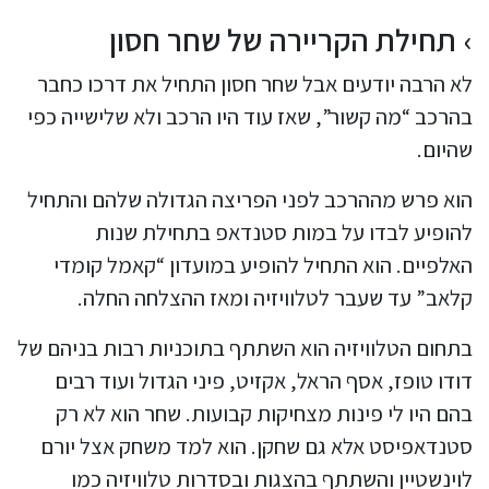
תחילת הקריירה של שחר חסון
לא הרבה יודעים אבל שחר חסון התחיל את דרכו כחבר
בהרכב “מה קשור”, שאז עוד היו הרכב ולא שלישייה כפי
שהיום.
הוא פרש מההרכב לפני הפריצה הגדולה שלהם והתחיל
להופיע לבדו על במות סטנדאפ בתחילת שנות
האלפיים. הוא התחיל להופיע במועדון “קאמל קומדי
קלאב” עד שעבר לטלוויזיה ומאז ההצלחה החלה.
בתחום הטלוויזיה הוא השתתף בתוכניות רבות בניהם של
דודו טופז, אסף הראל, אקזיט, פיני הגדול ועוד רבים
בהם היו לי פינות מצחיקות קבועות. שחר הוא לא רק
סטנדאפיסט אלא גם שחקן. הוא למד משחק אצל יורם
לוינשטיין והשתתף בהצגות ובסדרות טלוויזיה כמו