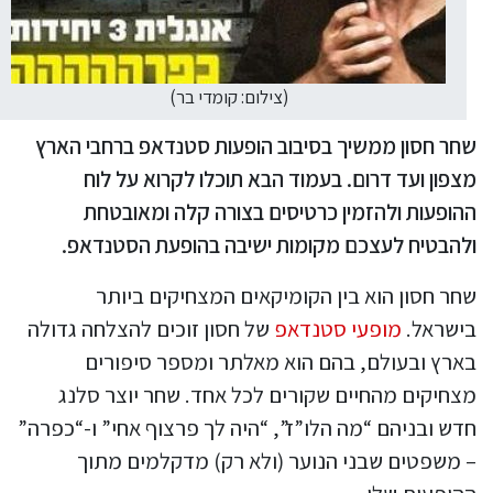
(צילום: קומדי בר)
שחר חסון ממשיך בסיבוב הופעות סטנדאפ ברחבי הארץ
מצפון ועד דרום. בעמוד הבא תוכלו לקרוא על לוח
ההופעות ולהזמין כרטיסים בצורה קלה ומאובטחת
ולהבטיח לעצכם מקומות ישיבה בהופעת הסטנדאפ.
שחר חסון הוא בין הקומיקאים המצחיקים ביותר
בישראל.
מופעי סטנדאפ
של חסון זוכים להצלחה גדולה
בארץ ובעולם, בהם הוא מאלתר ומספר סיפורים
מצחיקים מהחיים שקורים לכל אחד. שחר יוצר סלנג
חדש ובניהם “מה הלו”ז”, “היה לך פרצוף אחי” ו-“כפרה”
– משפטים שבני הנוער (ולא רק) מדקלמים מתוך