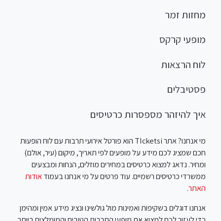
מחזות זמר
מופעי קרקס
לוח הרצאות
פסטיבלים
איך להיזהר מספסרות כרטיסים
מי אנחנו? אתר TIcketsi הוא פורטל אירועי תרבות עם לוח הופעות
חכם שמציג לכם מידע על מופעים לפי תאריך, מיקום (עיר, אולם)
ומחיר. נדאג למצוא כרטיסים במחירים מוזלים, הנחות ומבצעים
ממשרדי כרטיסים רשמיים. עוד פרטים על מי אנחנו בעמוד
אודות
האתר
.
אנחנו דוגלים בשקיפות ואמינות מול גולשינו ונציג מידע אמין ומהימן
כדי לעזור לכם למצוא את מופעי התרבות הטובים והמומלצים ביותר