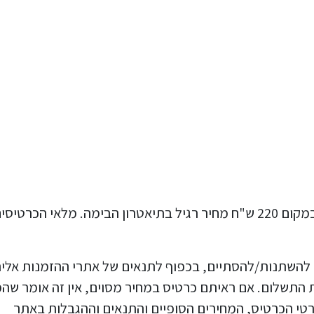
כרגע יש כרטיסים מוזלים ב-100 ש"ח בלבד במקום 220 ש"ח מחיר רגיל בתיאטרון הבימה. מלאי הכרטיס
ם להשתנות/להסתיים, בכפוף לתנאים של אתרי ההזמנות אלי
ף פעם לא גובה את התשלום. אם ראיתם כרטיס במחיר מסוים, אין זה אומר ש
פרטי הכרטיס, המחירים הסופיים והתנאים וההגבלות באתר