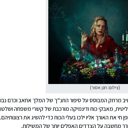
(צילום: חנן אסור)
יב מרתק המבוסס על סיפור התנ"ך של המלך אחאב וכרם נבות
יטית, מאבקי כוח ודינמיקה מורכבת של קשרי משפחה ושלטון.
י את האורך אליו ילכו בעלי הכוח כדי להשיג את רצונותיהם.
עורר מחשבה על הצדדים האפלים יותר של המשילות.