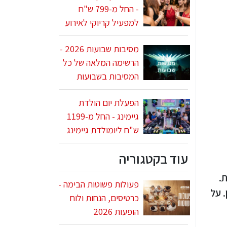
- החל מ-799 ש"ח
למפעיל קריוקי לאירוע
מסיבות שבועות 2026 -
הרשימה המלאה של כל
המסיבות בשבועות
הפעלת יום הולדת
גיימינג - החל מ-1199
ש"ח ליומולדת גיימינג
עוד בקטגוריה
.
פעולות פשוטות הבימה -
 על
כרטיסים, הנחות ולוח
הופעות 2026