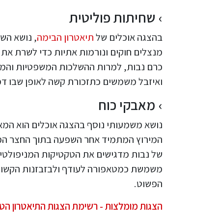
שחיתות פוליטית
בהצגה אוכלים של
תיאטרון הבימה
, נושא הש
מנצלים חוקים ונורמות אתיות כדי לשרת את
כרם נבות, למרות ההשלכות המשפטיות והמוס
ואיזבל משמשים כתזכורת קשה לאופן שבו דמויו
מאבקי כוח
נושא משמעותי נוסף בהצגה אוכלים הוא המאב
המירוץ המתמיד אחר השפעה בתוך החצר המל
של נבות מדגישים את הטקטיקות המניפולטי
משמשת כמטאפורה לעודף ולבזבזנות הקשורים
הפשוט.
הצגות מומלצות - רשימת הצגות התיאטרון הטו