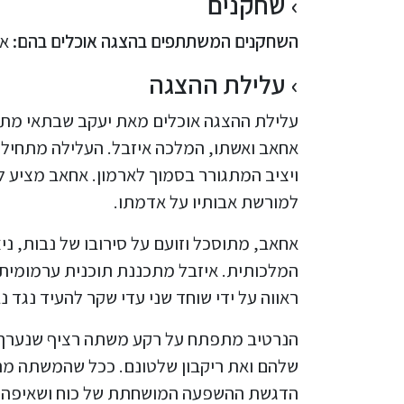
שחקנים
השחקנים המשתתפים בהצגה אוכלים בהם:
אס
עלילת ההצגה
עלילת ההצגה אוכלים מאת יעקב שבתאי מתר
אחאב ואשתו, המלכה איזבל. העלילה מתחילה
ויציב המתגורר בסמוך לארמון. אחאב מציע ל
למורשת אבותיו על אדמתו.
אחאב, מתוסכל וזועם על סירובו של נבות, ניצ
המלכותית. איזבל מתכננת תוכנית ערמומית 
ראווה על ידי שוחד שני עדי שקר להעיד נגד
הנרטיב מתפתח על רקע משתה רציף שנערך ע
שלהם ואת ריקבון שלטונם. ככל שהמשתה מת
הדגשת ההשפעה המושחתת של כוח ושאיפה.