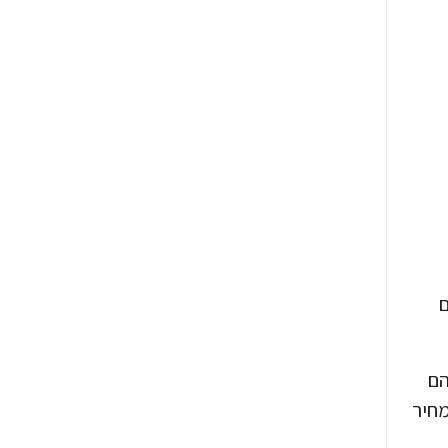
ים
הם
המחיר