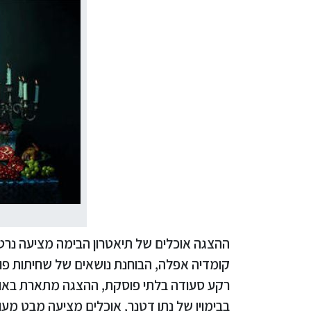
ההצגה אוכלים של תיאטרון הבימה מציעה נרט
קומדיה אפלה, הבוחנת נושאים של שחיתות פול
רקע סעודה בלתי פוסקת, ההצגה מתארת באופן ח
בבימויו של נתן דטנר, אוכלים מציעה מבט מ