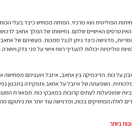
חיתות הפוליטית הוא מרכזי. המחזה ממחיש כיצד בעלי הכוח
 האינטרסים האישיים שלהם. נחישותו של המלך אחאב לרכוש
ריות, מדגישה כיצד ניתן לנצל סמכות. מעשיהם של אחאב
ת פוליטיות יכולות להעדיף רווח אישי על פני צדק ויושרה.
ק על כוח. הדינמיקה בין אחאב, איזבל ויועציהם ממחישה א
כותית. השפעתה של איזבל על אחאב ותפקידה בתכנון נפי
ביות שמופעלות לעתים קרובות במאבקי כוח. תפאורת הסעו
 לאלה המחזיקים בכוח, ומדגישה עוד יותר את ניתוקם מה
בות ביותר