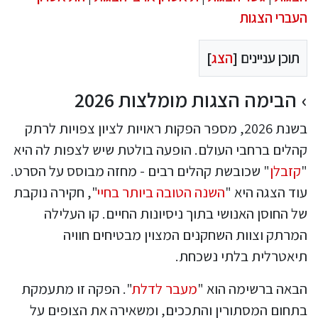
העברי הצגות
תוכן עניינים [
הצג
]
הבימה הצגות מומלצות 2026
בשנת 2026, מספר הפקות ראויות לציון צפויות לרתק
קהלים ברחבי העולם. הופעה בולטת שיש לצפות לה היא
"
קזבלן
" שכובשת קהלים רבים - מחזה מבוסס על הסרט.
עוד הצגה היא "
השנה הטובה ביותר בחיי
", חקירה נוקבת
של החוסן האנושי בתוך ניסיונות החיים. קו העלילה
המרתק וצוות השחקנים המצוין מבטיחים חוויה
תיאטרלית בלתי נשכחת.
הבאה ברשימה הוא "
מעבר לדלת
". הפקה זו מתעמקת
בתחום המסתורין והתככים, ומשאירה את הצופים על