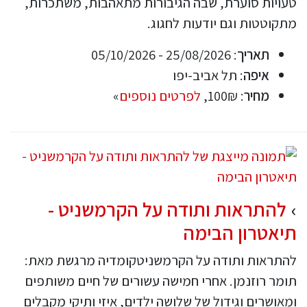
טעויות סוערת, שבה הגיבורות מתאהבות, משתכרות,
מתקוטטות וגם יודעות לחגוג.
תאריך
: 25/08/2026 - 05/10/2026
איפה
: תל אביב-יפו
מחיר
: 100₪,
לפרטים נוספים
»
להתראות ותודה על הקרמשניט -
תיאטרון הבימה
להתראות ותודה על הקרמשניטקומדיה מרגשת מאת:
תומר רוזנמן. אחרי חמישה עשורים של חיים משותפים
ומאושרים וגידול של שלושה ילדים, איזי ותיקי מקבלים