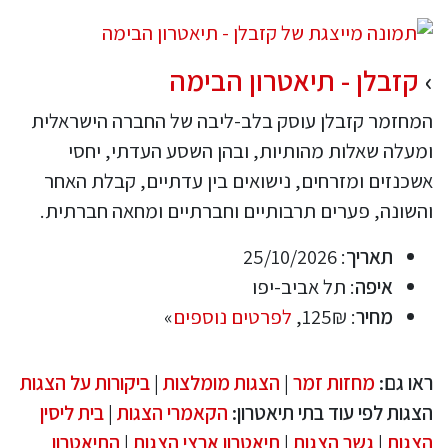
קזבלן - תיאטרון הבימה
המחזמר קזבלן עוסק בלב-ליבה של החברה הישראלית
ומעלה שאלות מהותיות, ובהן השסע העדתי, יחסי
אשכנזים ומזרחים, נישואים בין עדתיים, קבלת האחר
והשונה, פערים תרבותיים וחברתיים ומחאה חברתית.
תאריך
: 25/10/2026
איפה
: תל אביב-יפו
מחיר
: 125₪,
לפרטים נוספים
»
ראו גם:
מחזות זמר
|
הצגות מומלצות
|
ביקורות על הצגות
הצגות לפי עוד בתי תיאטרון:
הקאמרי הצגות
|
בית ליסין
הצגות
|
גשר הצגות
|
תיאטרון ארצי הצגות
|
התיאטרון