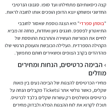
קצה כיסאותיהם מתחילתו ועד סופו. סגנונו הנרטיבי
החדשני ומשחקו יוצא הדופן הופכים אותו לחובה לראות.
"
בוסתן ספרדי
" היא הצגה נוספת שאסור לחובבי
התיאטרון לפספס. חוגגים גיוון ואחדות, מחזה זה מביא
לחיים את המורשת העשירה והתרבות התוססת של
הקהילה הספרדית. העלילה הכובשת והעומק הרגשי שלו
מהדהדים בקרב הצופים ומשאירים חותם מתמשך.
הבימה כרטיסים, הנחות ומחירים
מוזלים
מחירי הכרטיסים להצגות של הבימה נעים בין מאות
שקלים, כאשר גולשי אתר Ticketsi מקבלים הנחה על
כרטיסים ומשלמים רק עשרות שקלים בלבד לכרטיס.
תוכלו לקרוא את לוח ההצגות המלא ולבדוק מחירים