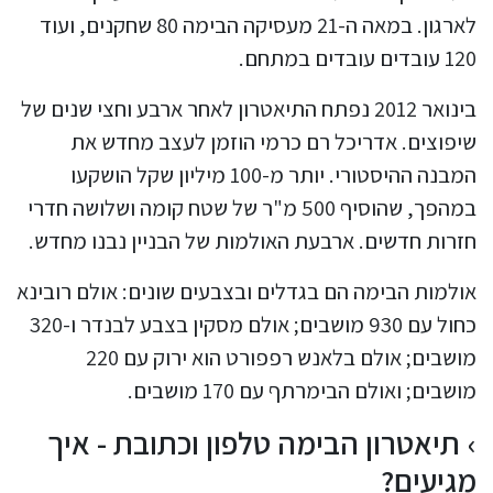
לארגון. במאה ה-21 מעסיקה הבימה 80 שחקנים, ועוד
120 עובדים עובדים במתחם.
בינואר 2012 נפתח התיאטרון לאחר ארבע וחצי שנים של
שיפוצים. אדריכל רם כרמי הוזמן לעצב מחדש את
המבנה ההיסטורי. יותר מ-100 מיליון שקל הושקעו
במהפך, שהוסיף 500 מ"ר של שטח קומה ושלושה חדרי
חזרות חדשים. ארבעת האולמות של הבניין נבנו מחדש.
אולמות הבימה הם בגדלים ובצבעים שונים: אולם רובינא
כחול עם 930 מושבים; אולם מסקין בצבע לבנדר ו-320
מושבים; אולם בלאנש רפפורט הוא ירוק עם 220
מושבים; ואולם הבימרתף עם 170 מושבים.
תיאטרון הבימה טלפון וכתובת - איך
מגיעים?