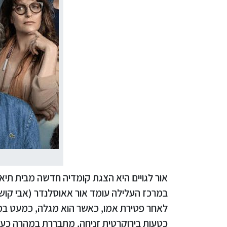
אור לגויים היא הצגת קומדיה חדשה מבית תיאט
במרכז העלילה עומד אור אאוסלנדר (אבי קושנ
לאחר פטירת אמו, כאשר הוא מגלה, כמעט במקרה
כטעות בירוקרטית זניחה, מתבררת במהרה כעו