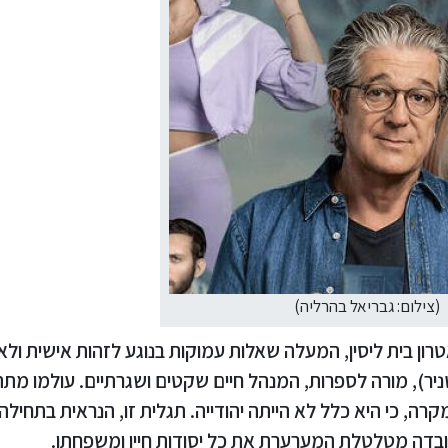
(צילום: גבריאל בהרליה)
רון בית ליסין, המעלה שאלות עמוקות בנוגע לזהות אישית ולא
יר), מורה לספרות, המנהל חיים שקטים ושגרתיים. עולמו מת
, כי היא כלל לא הייתה יהודייה. תגלית זו, הנראית בתחילה
בדה מטלטלת המערערת את כל יסודות חייו ומשפחתו.