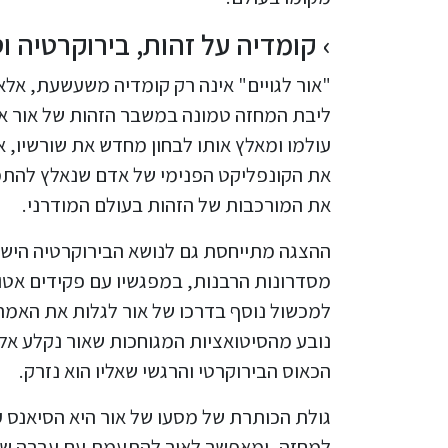
קומדיה על זהות, בירוקרטיה ו
"אור לגויים" אינה רק קומדיה משעשעת, אלא
ליבת המחזה טמונה במשבר הזהות של אור אאו
עולמו ומאלץ אותו לבחון מחדש את שורשיו, 
את הקונפליקט הפנימי של אדם שנאלץ להתמו
את המורכבות של הזהות בעולם המודרני.
ההצגה מתייחסת גם לנושא הבירוקרטיה הישר
מסדרונות הרבנות, במפגשיו עם פקידים אטומ
למכשול נוסף בדרכו של אור לגלות את האמ
נובע מהסיטואציות המגוחכות שאור נקלע אליה
הכאוס הבירוקרטי והרגשי שאליו הוא נזרק.
גולת הכותרת של מסעו של אור היא הסיאנס עם
למחזה, ומאפשר לאור להתעמת עם עברה של 