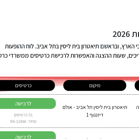
20
 הארץ, ובראשם תיאטרון בית ליסין בתל אביב. לוח ההופעות
ריכים, שעות ההצגה והאפשרות לרכישת כרטיסים ממשרדי כרט
מיקום
כרטיסים
לרכישה
2 בשעה
תיאטרון בית ליסין תל אביב - אולם
דיזנגוף 1
51 כרטיסים
מחיר: 96-126₪
לרכישה