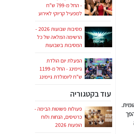
- החל מ-799 ש"ח
למפעיל קריוקי לאירוע
מסיבות שבועות 2026 -
הרשימה המלאה של כל
המסיבות בשבועות
הפעלת יום הולדת
גיימינג - החל מ-1199
ש"ח ליומולדת גיימינג
עוד בקטגוריה
ומית.
פעולות פשוטות הבימה -
הפך
כרטיסים, הנחות ולוח
הופעות 2026