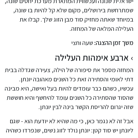
ישראלית שנונה ועכשווית המתארת מערכת יחסים שונה,
שמתרחשת בירושלים, מקום שלא קל להיות בו שונה,
במיוחד שאתה מחזיק סוד מבן הזוג שלך. קבלו את
העלילה המלאה של המחזה.
משך זמן ההצגה:
שעה וחצי
ארבע אימהות העלילה
המחזה מספר את סיפורה של הילה, צעירה שגדלה בבית
דתי לאומי והסתירה זאת כל השנים מאהובה יונתן.
עכשיו, כשהם כבר עומדים להיות בעל ואישה, היא מבינה
שהסוד שהסתירה כל השנים עומד להיחשף והיא חוששת
שזה יגרום להריסת הקשר בינה לבין יונתן.
אבל זה לא נגמר כאן, כי מה שהיא לא יודעת הוא - שגם
ליונתן יש סוד קטן: יונתן נולד לזוג נשים, שנפרדו כשהיה