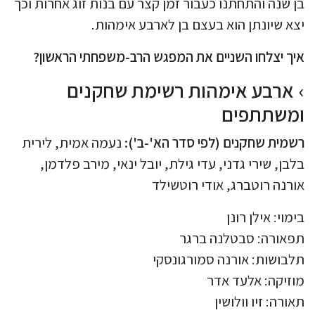
בן שנה והתחתנו כעבור זמן קצר עם בנות זוג אחרות וכך
יצא שיונתן הוא בעצם בן לארבע אימהות.
איך יצלחו השניים את המפגש הרב-משפחתי הראשון?
ארבע אימהות רשימת שחקנים
ומשתתפים
רשמית שחקנים (לפי סדר הא'-ב'):
נעמה אמית, לירית
בלבן, שירי גדני, עדי גילת, יובל ינאי, מירב פלדמן,
אורנה רוטברג, אודי רוטשילד
בימוי: אילן רונן
תפאורה: סבטלנה ברגר
תלבושות: אורנה סמורגונסקי
מוזיקה: אלעד אדר
תאורה: זיו וולושין