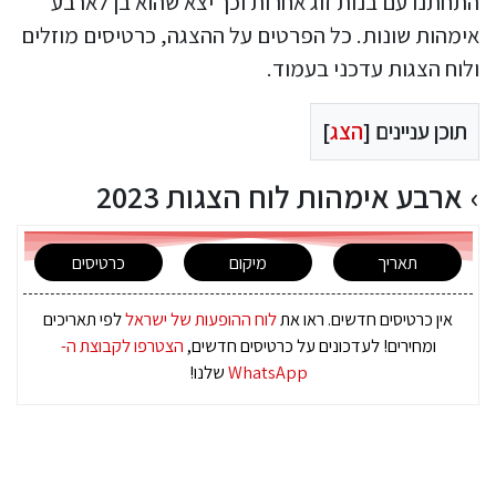
התחתנו עם בנות זוג אחרות וכך יצא שהוא בן לארבע
אימהות שונות. כל הפרטים על ההצגה, כרטיסים מוזלים
ולוח הצגות עדכני בעמוד.
תוכן עניינים [
הצג
]
ארבע אימהות לוח הצגות 2023
תאריך
מיקום
כרטיסים
אין כרטיסים חדשים. ראו את
לוח ההופעות של ישראל
לפי תאריכים
ומחירים! לעדכונים על כרטיסים חדשים,
הצטרפו לקבוצת ה-
WhatsApp
שלנו!