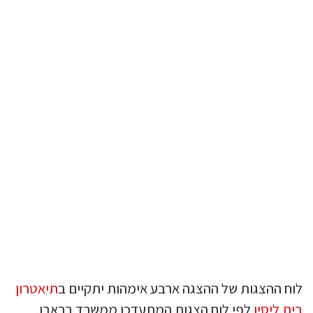
לוח ההצגות של ההצגה ארבע אימהות יתקיים ב
תיאטרון
בית ליסין
לפי לוח הצגות המתעדכן ממשרד בראבו,